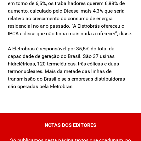
em torno de 6,5%, os trabalhadores querem 6,88% de
aumento, calculado pelo Dieese, mais 4,3% que seria
relativo ao crescimento do consumo de energia
residencial no ano passado. “A Eletrobrás ofereceu o
IPCA e disse que não tinha mais nada a oferecer”, disse.
A Eletrobras é responsável por 35,5% do total da
capacidade de geração do Brasil. São 37 usinas
hidrelétricas, 120 termelétricas, três eólicas e duas
termonucleares. Mais da metade das linhas de
transmissão do Brasil e seis empresas distribuidoras
são operadas pela Eletrobrás.
NOTAS DOS EDITORES
Só publicamos nesta página textos que coadunam, no