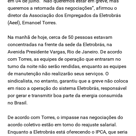
em 04 de julho. “Não queremos estar em greve, mas
queremos a retomada das negociações”, afirmou o
diretor da Associação dos Empregados da Eletrobrás
(Aeel), Emanoel Torres.
Na manhã de hoje, cerca de 50 pessoas estavam
concentradas na frente da sede da Eletrobrás, na
Avenida Presidente Vargas, Rio de Janeiro. De acordo
com Torres, as equipes de operação que entraram no
turno da noite não serão rendidas, enquanto as equipes
de manutenção não realizarão seus serviços. O
sindicalista, no entanto, garantiu que a greve não coloca
em risco a operação do sistema Eletrobrás, responsável
por gerar e transmitir boa parte da energia consumida
no Brasil.
De acordo com Torres, o impasse nas negociações do
acordo coletivo estão em torno do reajuste salarial.
Enquanto a Eletrobrás está oferecendo o IPCA, que seria