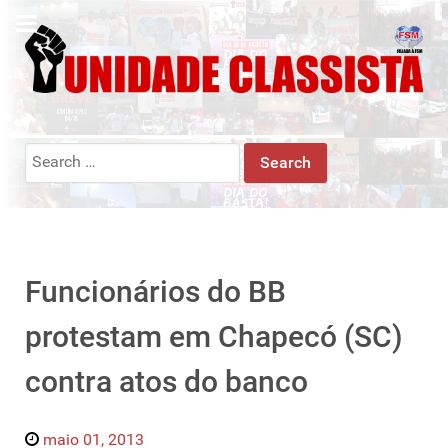
Search
for:
Funcionários do BB
protestam em Chapecó (SC)
contra atos do banco
maio 01, 2013