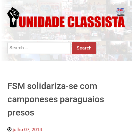
Search
for:
FSM solidariza-se com
camponeses paraguaios
presos
julho 07, 2014