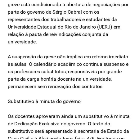
greve está condicionada à abertura de negociações por
parte do governo de Sérgio Cabral com os
representantes dos trabalhadores e estudantes da
Universidade Estadual do Rio de Janeiro (UERJ) em
relação à pauta de reivindicações conjunta da
universidade.
A suspensão da greve não implica em retorno imediato
às aulas. O calendário acadêmico continua suspenso e
os professores substitutos, responsáveis por grande
parte da carga horária docente na universidade,
permanecem sem renovação dos contratos.
Substitutivo à minuta do governo
Os docentes aprovaram ainda um substitutivo à minuta
de Dedicação Exclusiva do governo. O texto do
substitutivo será apresentado à secretaria de Estado da
Casa Civil e à Alerj nesta terça-feira, 4/9. Em todos os