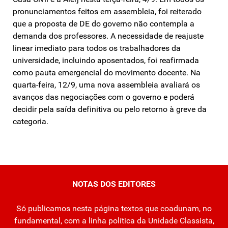
pronunciamentos feitos em assembleia, foi reiterado
que a proposta de DE do governo não contempla a
demanda dos professores. A necessidade de reajuste
linear imediato para todos os trabalhadores da
universidade, incluindo aposentados, foi reafirmada
como pauta emergencial do movimento docente. Na
quarta-feira, 12/9, uma nova assembleia avaliará os
avanços das negociações com o governo e poderá
decidir pela saída definitiva ou pelo retorno à greve da
categoria.
NOTAS DOS EDITORES
Só publicamos nesta página textos que coadunam, no
fundamental, com a linha política da Unidade Classista,