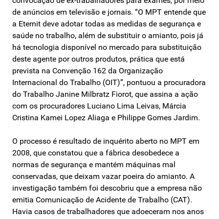
convocação de ex-trabalhadores para exames, por meio
de anúncios em televisão e jornais. “O MPT entende que
a Eternit deve adotar todas as medidas de segurança e
saúde no trabalho, além de substituir o amianto, pois já
há tecnologia disponível no mercado para substituição
deste agente por outros produtos, prática que está
prevista na Convenção 162 da Organização
Internacional do Trabalho (OIT)”, pontuou a procuradora
do Trabalho Janine Milbratz Fiorot, que assina a ação
com os procuradores Luciano Lima Leivas, Márcia
Cristina Kamei Lopez Aliaga e Philippe Gomes Jardim.
O processo é resultado de inquérito aberto no MPT em
2008, que constatou que a fábrica desobedece a
normas de segurança e mantém máquinas mal
conservadas, que deixam vazar poeira do amianto. A
investigação também foi descobriu que a empresa não
emitia Comunicação de Acidente de Trabalho (CAT).
Havia casos de trabalhadores que adoeceram nos anos