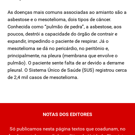
As doenças mais comuns associadas ao amianto são a
asbestose e o mesotelioma, dois tipos de câncer.
Conhecida como “pulmão de pedra”, a asbestose, aos
poucos, destrói a capacidade do órgão de contrair e
expandir, impedindo o paciente de respirar. Já o
mesotelioma se dá no pericárdio, no peritônio e,
principalmente, na pleura (membrana que envolve o
pulmão). O paciente sente falta de ar devido a derrame
pleural. O Sistema Único de Saúde (SUS) registrou cerca
de 2,4 mil casos de mesotelioma.
NOTAS DOS EDITORES
Só publicamos nesta página textos que coadunam, no