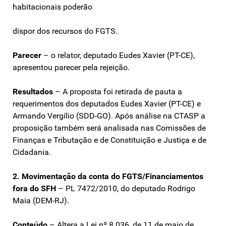
habitacionais poderão
dispor dos recursos do FGTS.
Parecer
– o relator, deputado Eudes Xavier (PT-CE),
apresentou parecer pela rejeição.
Resultados
– A proposta foi retirada de pauta a
requerimentos dos deputados Eudes Xavier (PT-CE) e
Armando Vergílio (SDD-GO). Após análise na CTASP a
proposição também será analisada nas Comissões de
Finanças e Tributação e de Constituição e Justiça e de
Cidadania.
2. Movimentação da conta do FGTS/Financiamentos
fora do SFH
– PL 7472/2010, do deputado Rodrigo
Maia (DEM-RJ).
Conteúdo
– Altera a Lei nº 8.036, de 11 de maio de