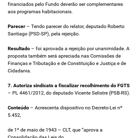
financiados pelo Fundo deverão ser complementares
aos programas habitacionais.
Parecer
– Tendo parecer do relator, deputado Roberto
Santiago (PSD-SP), pela rejeição.
Resultado
– foi aprovada a rejeição por unanimidade. A
proposta também será apreciada nas Comissões de
Finanças e Tributação e de Constituição e Justiça e de
Cidadania.
7. Autoriza sindicato a fiscalizar recolhimento do FGTS
– PL 4461/2012, do deputado Vicente Selistre (PSB-RS).
Conteúdo
– Acrescenta dispositivo no Decreto-Lei nº
5.452,
de 1º de maio de 1943 – CLT, que “aprova a
Consolidação das Leis do