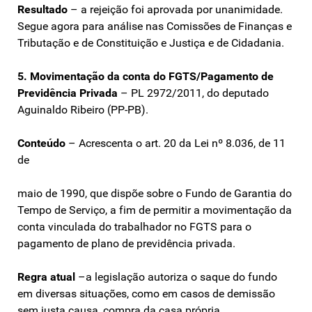
Resultado
– a rejeição foi aprovada por unanimidade.
Segue agora para análise nas Comissões de Finanças e
Tributação e de Constituição e Justiça e de Cidadania.
5. Movimentação da conta do FGTS/Pagamento de
Previdência Privada
– PL 2972/2011, do deputado
Aguinaldo Ribeiro (PP-PB).
Conteúdo
– Acrescenta o art. 20 da Lei nº 8.036, de 11
de
maio de 1990, que dispõe sobre o Fundo de Garantia do
Tempo de Serviço, a fim de permitir a movimentação da
conta vinculada do trabalhador no FGTS para o
pagamento de plano de previdência privada.
Regra atual
–a legislação autoriza o saque do fundo
em diversas situações, como em casos de demissão
sem justa causa, compra da casa própria,