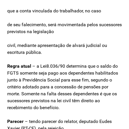
que a conta vinculada do trabalhador, no caso
de seu falecimento, será movimentada pelos sucessores
previstos na legislação
civil, mediante apresentação de alvará judicial ou
escritura pública.
Regra atual
– a Lei8.036/90 determina que o saldo do
FGTS somente seja pago aos dependentes habilitados
junto à Previdência Social para esse fim, segundo o
critério adotado para a concessão de pensões por
morte. Somente na falta desses dependentes é que os
sucessores previstos na lei civil têm direito ao
recebimento do benefício.
Parecer
– tendo parecer do relator, deputado Eudes
Xavier (PT-CE), pela rejeição.