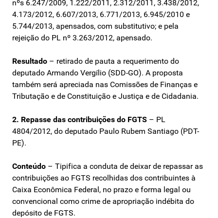
nºs 6.247/2009, 1.222/2011, 2.312/2011, 3.438/2012,
4.173/2012, 6.607/2013, 6.771/2013, 6.945/2010 e
5.744/2013, apensados, com substitutivo; e pela
rejeição do PL nº 3.263/2012, apensado.
Resultado
– retirado de pauta a requerimento do
deputado Armando Vergílio (SDD-GO). A proposta
também será apreciada nas Comissões de Finanças e
Tributação e de Constituição e Justiça e de Cidadania.
2. Repasse das contribuições do FGTS
– PL
4804/2012, do deputado Paulo Rubem Santiago (PDT-
PE).
Conteúdo
– Tipifica a conduta de deixar de repassar as
contribuições ao FGTS recolhidas dos contribuintes à
Caixa Econômica Federal, no prazo e forma legal ou
convencional como crime de apropriação indébita do
depósito de FGTS.