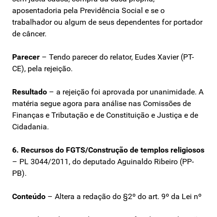
aposentadoria pela Previdência Social e se o
trabalhador ou algum de seus dependentes for portador
de câncer.
Parecer
– Tendo parecer do relator, Eudes Xavier (PT-
CE), pela rejeição.
Resultado
– a rejeição foi aprovada por unanimidade. A
matéria segue agora para análise nas Comissões de
Finanças e Tributação e de Constituição e Justiça e de
Cidadania.
6. Recursos do FGTS/Construção de templos religiosos
– PL 3044/2011, do deputado Aguinaldo Ribeiro (PP-
PB).
Conteúdo
– Altera a redação do §2º do art. 9º da Lei nº