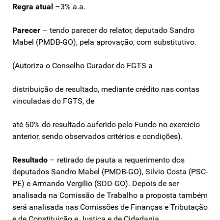
Regra atual
–3% a.a.
Parecer
– tendo parecer do relator, deputado Sandro
Mabel (PMDB-GO), pela aprovação, com substitutivo.
(Autoriza o Conselho Curador do FGTS a
distribuição de resultado, mediante crédito nas contas
vinculadas do FGTS, de
até 50% do resultado auferido pelo Fundo no exercício
anterior, sendo observados critérios e condições).
Resultado
– retirado de pauta a requerimento dos
deputados Sandro Mabel (PMDB-GO), Silvio Costa (PSC-
PE) e Armando Vergílio (SDD-GO). Depois de ser
analisada na Comissão de Trabalho a proposta também
será analisada nas Comissões de Finanças e Tributação
e de Constituição e Justiça e de Cidadania.