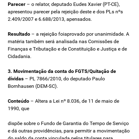
Parecer
– o relator, deputado Eudes Xavier (PT-CE),
apresentou parecer pela rejeição deste e dos PLs nºs
2.409/2007 e 6.688/2013, apensados.
Resultado
– a rejeição foiaprovado por unanimidade. A
matéria também será analisada nas Comissões de
Finanças e Tributação e de Constituição e Justiça e de
Cidadania.
3. Movimentação da conta do FGTS/Quitação de
dívidas
– PL 7866/2010, do deputado Paulo
Bornhausen (DEM-SC).
Conteúdo
– Altera a Lei nº 8.036, de 11 de maio de
1990, que
dispõe sobre o Fundo de Garantia do Tempo de Serviço
e dá outras providências, para permitir a movimentação
do saldo da conta vinculada pelos titulares para