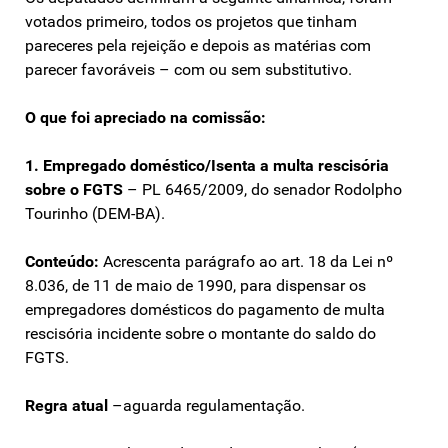
votados primeiro, todos os projetos que tinham
pareceres pela rejeição e depois as matérias com
parecer favoráveis – com ou sem substitutivo.
O que foi apreciado na comissão:
1. Empregado doméstico/Isenta a multa rescisória
sobre o FGTS
– PL 6465/2009, do senador Rodolpho
Tourinho (DEM-BA).
Conteúdo:
Acrescenta parágrafo ao art. 18 da Lei nº
8.036, de 11 de maio de 1990, para dispensar os
empregadores domésticos do pagamento de multa
rescisória incidente sobre o montante do saldo do
FGTS.
Regra atual
–aguarda regulamentação.