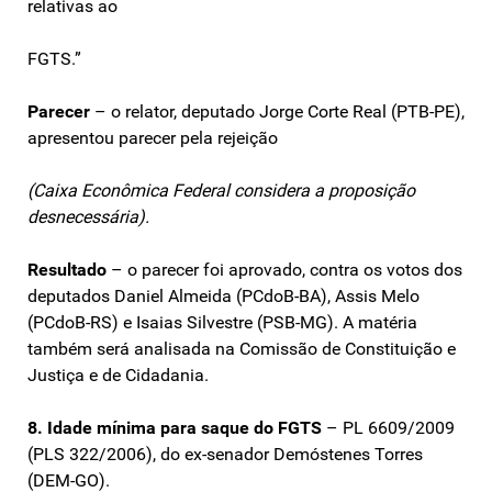
relativas ao
FGTS.”
Parecer
– o relator, deputado Jorge Corte Real (PTB-PE),
apresentou parecer pela rejeição
(Caixa Econômica Federal considera a proposição
desnecessária).
Resultado
– o parecer foi aprovado, contra os votos dos
deputados Daniel Almeida (PCdoB-BA), Assis Melo
(PCdoB-RS) e Isaias Silvestre (PSB-MG). A matéria
também será analisada na Comissão de Constituição e
Justiça e de Cidadania.
8. Idade mínima para saque do FGTS
– PL 6609/2009
(PLS 322/2006), do ex-senador Demóstenes Torres
(DEM-GO).