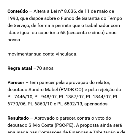
Conteúdo
– Altera a Lei nº 8.036, de 11 de maio de
1990, que dispõe sobre o Fundo de Garantia do Tempo
de Serviço, de forma a permitir que o trabalhador com
idade igual ou superior a 65 (sessenta e cinco) anos
possa
movimentar sua conta vinculada.
Regra atual
–70 anos.
Parecer
– tem parecer pela aprovação do relator,
deputado Sandro Mabel (PMDB-GO) e pela rejeição do
PL 7446/10, PL 948/07, PL 1357/07, PL 1844/07, PL
6770/06, PL 6860/10 e PL 5592/13, apensados.
Resultado
– Aprovado o parecer, contra o voto do
deputado Silvio Costa (PSC-PE). A proposta ainda será
analisada nas Comissões de Finanças e Tributação e de