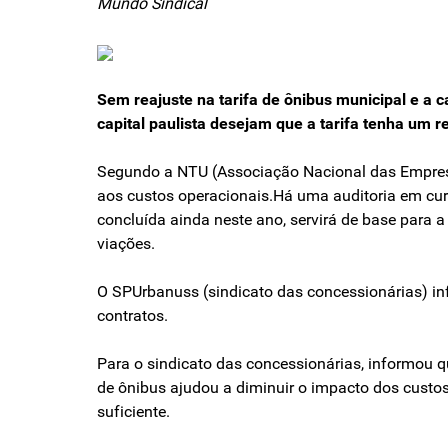
Mundo Sindical
Sem reajuste na tarifa de ônibus municipal e a
capital paulista desejam que a tarifa tenha um r
Segundo a NTU (Associação Nacional das Empresa
aos custos operacionais.Há uma auditoria em curs
concluída ainda neste ano, servirá de base para a
viações.
O SPUrbanuss (sindicato das concessionárias) inf
contratos.
Para o sindicato das concessionárias, informou qu
de ônibus ajudou a diminuir o impacto dos custo
suficiente.