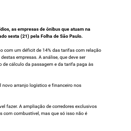
sídios, as empresas de ônibus que atuam na
cado sexta (21) pela Folha de São Paulo.
 com um déficit de 14% das tarifas com relação
 destas empresas. A análise, que deve ser
lo de cálculo da passagem e da tarifa paga às
novo arranjo logístico e financeiro nos
vel fazer. A ampliação de corredores exclusivos
s com combustível, mas que só isso não é