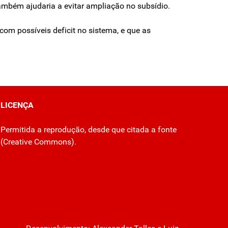
ambém ajudaria a evitar ampliação no subsídio.
com possíveis deficit no sistema, e que as
LICENÇA
Permitida a reprodução, desde que citada a fonte
(
Creative Commons
).