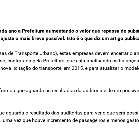
 cada ano a Prefeitura aumentando o valor que repassa de sub
eajuste o mais breve possível. Isto é o que diz um artigo publi
s de Transporte Urbano), estas empresas devem encerrar o ano
o, contratada pela Prefeitura, que está analisando os balanços
 nova licitação do transporte, em 2015, e para atualizar o mode
ormou que aguarda os resultados da auditoria e de um possível 
e aguarda o resultado das auditorias para ver o que será possí
s, uma vez que houve incremento de passageiros e menos gasto