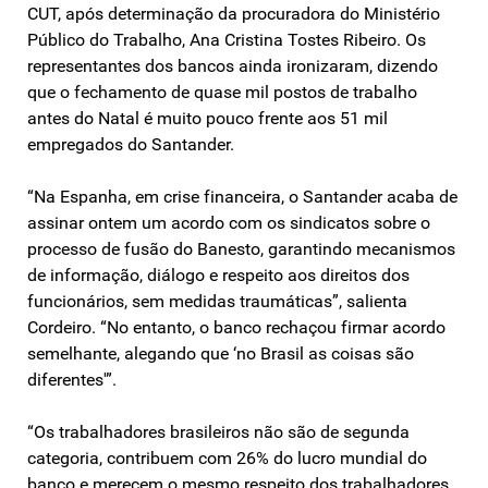
CUT, após determinação da procuradora do Ministério
Público do Trabalho, Ana Cristina Tostes Ribeiro. Os
representantes dos bancos ainda ironizaram, dizendo
que o fechamento de quase mil postos de trabalho
antes do Natal é muito pouco frente aos 51 mil
empregados do Santander.
“Na Espanha, em crise financeira, o Santander acaba de
assinar ontem um acordo com os sindicatos sobre o
processo de fusão do Banesto, garantindo mecanismos
de informação, diálogo e respeito aos direitos dos
funcionários, sem medidas traumáticas”, salienta
Cordeiro. “No entanto, o banco rechaçou firmar acordo
semelhante, alegando que ‘no Brasil as coisas são
diferentes'”.
“Os trabalhadores brasileiros não são de segunda
categoria, contribuem com 26% do lucro mundial do
banco e merecem o mesmo respeito dos trabalhadores