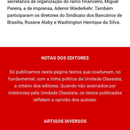
secretários de organização do ramo financeiro, Miguel
Pereira, e de imprensa, Ademir Wiederkehr. Também
participaram os diretores do Sindicato dos Bancários de
Brasília, Rosane Alaby e Washington Henrique da Silva.
NOTAS DOS EDITORES
Só publicamos nesta página textos que coadunam, no
fundamental, com a linha política da Unidade Classista,
a critério dos editores. Quando não assinados por
instâncias pela Unidade Classista, os textos publicados
refletem a opinião dos autores.
ARTIGOS DIVERSOS