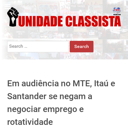
Search
for:
Em audiência no MTE, Itaú e
Santander se negam a
negociar emprego e
rotatividade