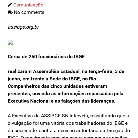
Comunicação
No comments
assibge.org.br
Cerca de 250 funcionários do IBGE
realizaram Assembléia Estadual, na terça-feira, 3 de
junho, em frente à Sede do IBGE, no Rio.
Companheiros das cinco unidades estiveram
presentes, ouvindo as informações repassadas pela
Executiva Nacional e as falações das lideranças.
A Executiva da ASSIBGE-SN interveio, ressaltando que a
divulgação foi uma vitória dos trabalhadores do IBGE e
da sociedade, contra a decisão autoritária da Direção do
IBGE. O movimento grevista segue com novas adesões