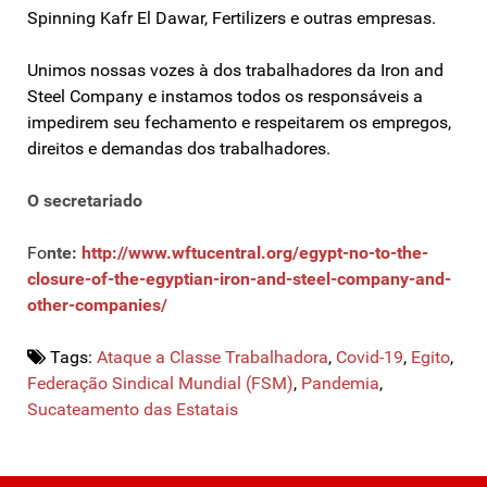
Spinning Kafr El Dawar, Fertilizers e outras empresas.
Unimos nossas vozes à dos trabalhadores da Iron and
Steel Company e instamos todos os responsáveis a
impedirem seu fechamento e respeitarem os empregos,
direitos e demandas dos trabalhadores.
O secretariado
Fo
nte:
http://www.wftucentral.org/egypt-no-to-the-
closure-of-the-egyptian-iron-and-steel-company-and-
other-companies/
Tags:
Ataque a Classe Trabalhadora
,
Covid-19
,
Egito
,
Federação Sindical Mundial (FSM)
,
Pandemia
,
Sucateamento das Estatais