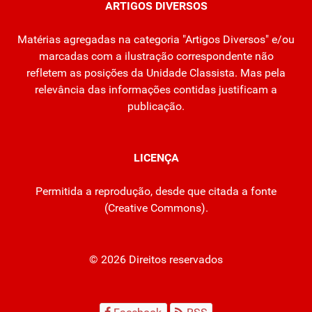
ARTIGOS DIVERSOS
Matérias agregadas na categoria "Artigos Diversos" e/ou
marcadas com a ilustração correspondente não
refletem as posições da Unidade Classista. Mas pela
relevância das informações contidas justificam a
publicação.
LICENÇA
Permitida a reprodução, desde que citada a fonte
(
Creative Commons
).
© 2026 Direitos reservados