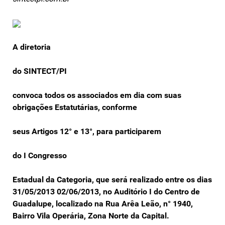
A diretoria
do SINTECT/PI
convoca todos os associados em dia com suas
obrigações Estatutárias, c
onforme
seus Artigos 12° e 13°, para participarem
do I Congresso
Estadual da Categoria, que será realizado entre os dias
31/05/2013 02/06/2013, no Auditório I do Centro de
Guadalupe, localizado na Rua Arêa Leão, n° 1940,
Bairro Vila Operária, Zona Norte da Capital.