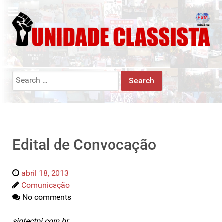
Search
for:
Edital de Convocação
abril 18, 2013
Comunicação
No comments
sintectpi.com.br