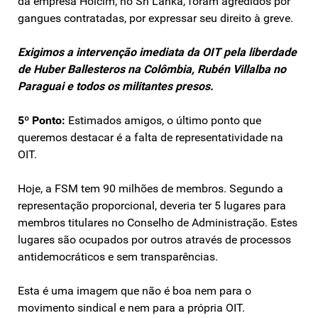
da empresa Holcim, no Sri Lanka, foram agredidos por
gangues contratadas, por expressar seu direito à greve.
Exigimos a intervenção imediata da OIT pela liberdade
de Huber Ballesteros na Colômbia, Rubén Villalba no
Paraguai e todos os militantes presos.
5º Ponto:
Estimados amigos, o último ponto que
queremos destacar é a falta de representatividade na
OIT.
Hoje, a FSM tem 90 milhões de membros. Segundo a
representação proporcional, deveria ter 5 lugares para
membros titulares no Conselho de Administração. Estes
lugares são ocupados por outros através de processos
antidemocráticos e sem transparências.
Esta é uma imagem que não é boa nem para o
movimento sindical e nem para a própria OIT.