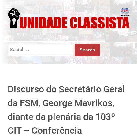
Search
for:
Discurso do Secretário Geral
da FSM, George Mavrikos,
diante da plenária da 103º
CIT – Conferência