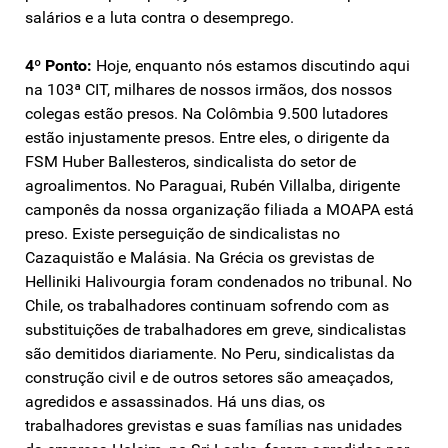
salários e a luta contra o desemprego.
4º Ponto:
Hoje, enquanto nós estamos discutindo aqui
na 103ª CIT, milhares de nossos irmãos, dos nossos
colegas estão presos. Na Colômbia 9.500 lutadores
estão injustamente presos. Entre eles, o dirigente da
FSM Huber Ballesteros, sindicalista do setor de
agroalimentos. No Paraguai, Rubén Villalba, dirigente
camponês da nossa organização filiada a MOAPA está
preso. Existe perseguição de sindicalistas no
Cazaquistão e Malásia. Na Grécia os grevistas de
Helliniki Halivourgia foram condenados no tribunal. No
Chile, os trabalhadores continuam sofrendo com as
substituições de trabalhadores em greve, sindicalistas
são demitidos diariamente. No Peru, sindicalistas da
construção civil e de outros setores são ameaçados,
agredidos e assassinados. Há uns dias, os
trabalhadores grevistas e suas famílias nas unidades