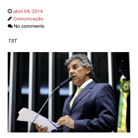
abril 04, 2014
Comunicação
No comments
TST