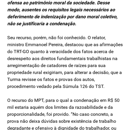
ofensa ao patrimônio moral da sociedade. Desse
modo, ausentes os requisitos legais necessários ao
deferimento de indenização por dano moral coletivo,
não se justificaria a condenação.
Seu recurso, porém, não foi conhecido. O relator,
ministro Emmanoel Pereira, destacou que as afirmações
do TRT-GO quanto à veracidade dos fatos acerca de
desrespeito aos direitos fundamentais trabalhistas na
arregimentação de catadores de raízes para sua
propriedade rural exigiriam, para alterar a decisão, que a
Turma revisse os fatos e provas dos autos,
procedimento vedado pela Súmula 126 do TST.
O recurso do MPT, para o qual a condenação em R$ 50
mil estaria aquém dos limites da razoabilidade e da
proporcionalidade, foi provido. “No caso concreto, a
prova não deixa dúvidas sobre existência de trabalho
degradante e ofensivo à dignidade do trabalhador, ou