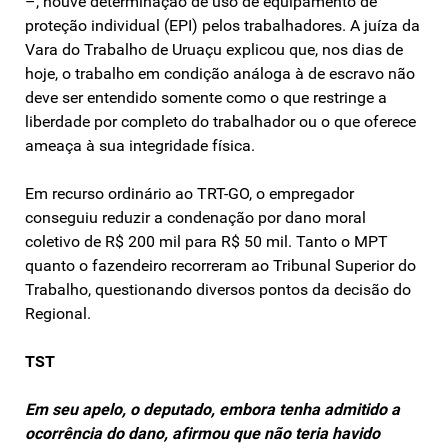
–, houve determinação de uso de equipamento de
proteção individual (EPI) pelos trabalhadores. A juíza da
Vara do Trabalho de Uruaçu explicou que, nos dias de
hoje, o trabalho em condição análoga à de escravo não
deve ser entendido somente como o que restringe a
liberdade por completo do trabalhador ou o que oferece
ameaça à sua integridade física.
Em recurso ordinário ao TRT-GO, o empregador
conseguiu reduzir a condenação por dano moral
coletivo de R$ 200 mil para R$ 50 mil. Tanto o MPT
quanto o fazendeiro recorreram ao Tribunal Superior do
Trabalho, questionando diversos pontos da decisão do
Regional.
TST
Em seu apelo, o deputado, embora tenha admitido a
ocorrência do dano, afirmou que não teria havido