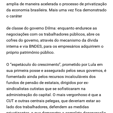
amplia de maneira acelerada o processo de privatização
da economia brasileira. Mais uma vez fica demonstrado
o caráter
de classe do governo Dilma: enquanto endurece as
negociações com os trabalhadores públicos, abre os
cofres do governo, através do mecanismo da dívida
interna e via BNDES, para os empresários adquirirem o
próprio patrimônio público.
O “espetáculo do crescimento”, prometido por Lula em
sua primeira posse e assegurado pelos seus governos, é
fomentado ainda pelos recursos incalculáveis dos
fundos de pensão de estatais, dirigidos por ex-
sindicalistas cutistas que se sofisticaram na
administração do capital. O mais vergonhoso é que a
CUT e outras centrais pelegas, que deveriam estar ao
lado dos trabalhadores, defendem as medidas
privatizantes, o que demonstra a completa degeneração