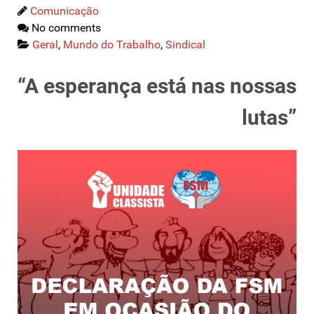
Comunicação
No comments
Geral
,
Mundo do Trabalho
,
Sindical
“A esperança está nas nossas
lutas”