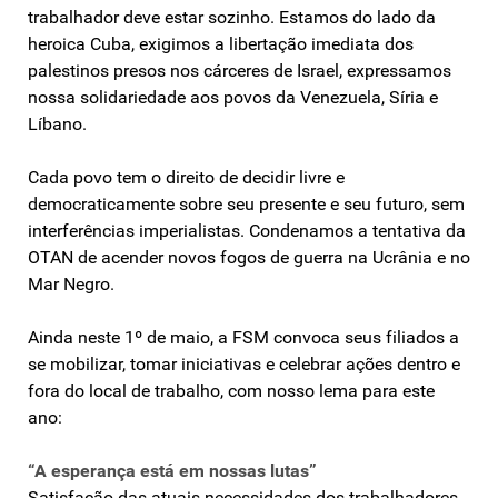
trabalhador deve estar sozinho. Estamos do lado da
heroica Cuba, exigimos a libertação imediata dos
palestinos presos nos cárceres de Israel, expressamos
nossa solidariedade aos povos da Venezuela, Síria e
Líbano.
Cada povo tem o direito de decidir livre e
democraticamente sobre seu presente e seu futuro, sem
interferências imperialistas. Condenamos a tentativa da
OTAN de acender novos fogos de guerra na Ucrânia e no
Mar Negro.
Ainda neste 1º de maio, a FSM convoca seus filiados a
se mobilizar, tomar iniciativas e celebrar ações dentro e
fora do local de trabalho, com nosso lema para este
ano:
“A esperança está em nossas lutas”
Satisfação das atuais necessidades dos trabalhadores