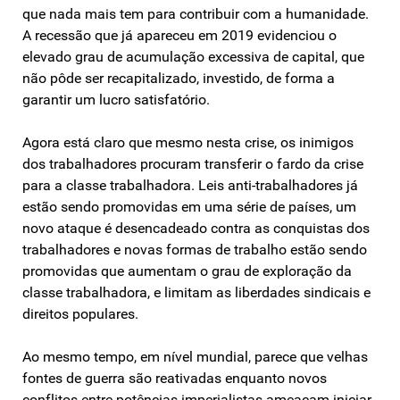
que nada mais tem para contribuir com a humanidade.
A recessão que já apareceu em 2019 evidenciou o
elevado grau de acumulação excessiva de capital, que
não pôde ser recapitalizado, investido, de forma a
garantir um lucro satisfatório.
Agora está claro que mesmo nesta crise, os inimigos
dos trabalhadores procuram transferir o fardo da crise
para a classe trabalhadora. Leis anti-trabalhadores já
estão sendo promovidas em uma série de países, um
novo ataque é desencadeado contra as conquistas dos
trabalhadores e novas formas de trabalho estão sendo
promovidas que aumentam o grau de exploração da
classe trabalhadora, e limitam as liberdades sindicais e
direitos populares.
Ao mesmo tempo, em nível mundial, parece que velhas
fontes de guerra são reativadas enquanto novos
conflitos entre potências imperialistas ameaçam iniciar