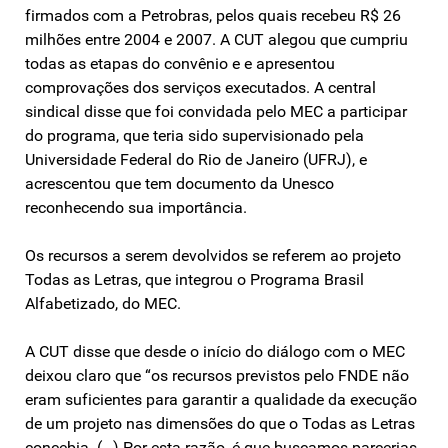
firmados com a Petrobras, pelos quais recebeu R$ 26
milhões entre 2004 e 2007. A CUT alegou que cumpriu
todas as etapas do convênio e e apresentou
comprovações dos serviços executados. A central
sindical disse que foi convidada pelo MEC a participar
do programa, que teria sido supervisionado pela
Universidade Federal do Rio de Janeiro (UFRJ), e
acrescentou que tem documento da Unesco
reconhecendo sua importância.
Os recursos a serem devolvidos se referem ao projeto
Todas as Letras, que integrou o Programa Brasil
Alfabetizado, do MEC.
A CUT disse que desde o início do diálogo com o MEC
deixou claro que “os recursos previstos pelo FNDE não
eram suficientes para garantir a qualidade da execução
de um projeto nas dimensões do que o Todas as Letras
concebia. (…) Por esta razão, é que buscamos parcerias