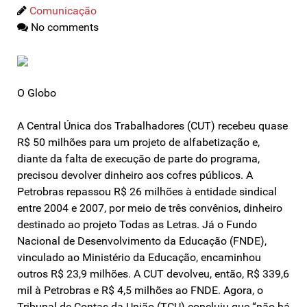
Comunicação
No comments
O Globo
A Central Única dos Trabalhadores (CUT) recebeu quase
R$ 50 milhões para um projeto de alfabetização e,
diante da falta de execução de parte do programa,
precisou devolver dinheiro aos cofres públicos. A
Petrobras repassou R$ 26 milhões à entidade sindical
entre 2004 e 2007, por meio de três convênios, dinheiro
destinado ao projeto Todas as Letras. Já o Fundo
Nacional de Desenvolvimento da Educação (FNDE),
vinculado ao Ministério da Educação, encaminhou
outros R$ 23,9 milhões. A CUT devolveu, então, R$ 339,6
mil à Petrobras e R$ 4,5 milhões ao FNDE. Agora, o
Tribunal de Contas da União (TCU) concluiu que “não há