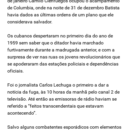
de janeiro Camilo Cienfuegos ocupou o acampamento
de Columbia, onde na noite de 31 de dezembro Batista
havia dados as últimas ordens de um plano que ele
considerava salvador.
Os cubanos despertaram no primeiro dia do ano de
1959 sem saber que o ditador havia marchado
furtivamente durante a madrugada anterior, e com a
surpresa de ver nas ruas os jovens revolucionários que
se apoderaram das estações policiais e dependências
oficiais.
Foi o jornalista Carlos Lechuga o primeiro a dar a
notícia da fuga, às 10 horas da manhã pelo canal 2 de
televisão. Até então as emissoras de rádio haviam se
referido a “feitos transcendentais que estavam
acontecendo”.
Salvo alguns combatentes esporádicos com elementos