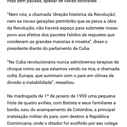
mas sem pausas, apesar de várias extorsões”.
“Nem nós, a chamada ‘direção histórica da Revolução’,
nem as novas gerações permitirão que se perca a obra
da Revolução, não haverá espaço para submeter nosso
povo aos efeitos dos pacotes falidos de reajustes que
condenam as grandes maiorias à miséria”, disse o
presidente diante do parlamento de Cuba.
“Na Cuba revolucionária nunca admitiremos terapias de
choque como as que estamos vendo na rica, e chamada
culta, Europa, que sumiriam com o país em climas de
divisão e instabilidade”, ressaltou.
Na madrugada de 1º de janeiro de 1959 uma pequena
frota de quatro aviões, com Batista e seus familiares a
bordo, saiu do acampamento de Colúmbia, a principal
instalação militar do país, com destino à República
Dominicana, onde o ditador foi acolhido por seu colega