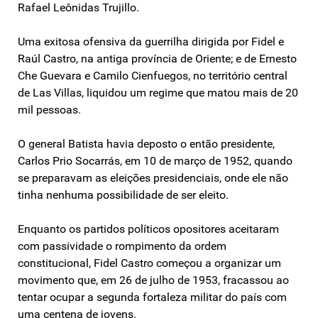
Rafael Leônidas Trujillo.
Uma exitosa ofensiva da guerrilha dirigida por Fidel e
Raúl Castro, na antiga província de Oriente; e de Ernesto
Che Guevara e Camilo Cienfuegos, no território central
de Las Villas, liquidou um regime que matou mais de 20
mil pessoas.
O general Batista havia deposto o então presidente,
Carlos Prio Socarrás, em 10 de março de 1952, quando
se preparavam as eleições presidenciais, onde ele não
tinha nenhuma possibilidade de ser eleito.
Enquanto os partidos políticos opositores aceitaram
com passividade o rompimento da ordem
constitucional, Fidel Castro começou a organizar um
movimento que, em 26 de julho de 1953, fracassou ao
tentar ocupar a segunda fortaleza militar do país com
uma centena de jovens.