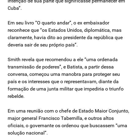
intenção de sua parte que significasse permanecer em
Cuba”.
Em seu livro “O quarto andar”, o ex embaixador
reconhece que “os Estados Unidos, diplomática, mas
claramente, havia dito ao presidente da república que
deveria sair de seu próprio país”.
Smith revela que recomendou a ele “uma ordenada
transmissão de poderes”, e Batista, a partir dessa
conversa, começou uma manobra para proteger seu
país e os interesses que o representavam, diante da
formação de uma junta militar que impediria o triunfo
rebelde.
Em uma reunião com o chefe de Estado Maior Conjunto,
major general Francisco Tabernilla, e outros altos
oficiais, o governante os ordenou que buscassem “uma
solução nacional”.