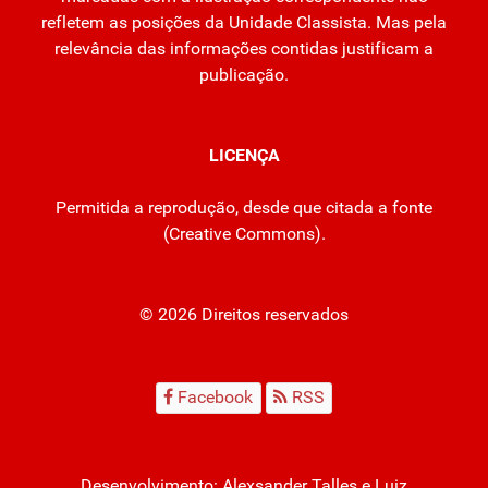
refletem as posições da Unidade Classista. Mas pela
relevância das informações contidas justificam a
publicação.
LICENÇA
Permitida a reprodução, desde que citada a fonte
(
Creative Commons
).
© 2026 Direitos reservados
Facebook
RSS
Desenvolvimento:
Alexsander Talles
e Luiz