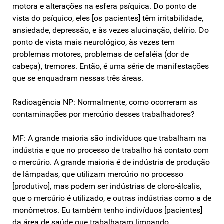
motora e alterações na esfera psíquica. Do ponto de
vista do psíquico, eles [os pacientes] têm irritabilidade,
ansiedade, depressão, e às vezes alucinação, delírio. Do
ponto de vista mais neurológico, às vezes tem
problemas motores, problemas de cefaléia (dor de
cabeça), tremores. Então, é uma série de manifestações
que se enquadram nessas três áreas.
Radioagência NP: Normalmente, como ocorreram as
contaminações por mercúrio desses trabalhadores?
MF: A grande maioria são indivíduos que trabalham na
indústria e que no processo de trabalho há contato com
o mercúrio. A grande maioria é de indústria de produção
de lâmpadas, que utilizam mercúrio no processo
[produtivo], mas podem ser indústrias de cloro-álcalis,
que o mercúrio é utilizado, e outras indústrias como a de
monômetros. Eu também tenho indivíduos [pacientes]
da área de saúde que trabalharam limpando