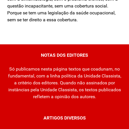
questão incapacitante, sem uma cobertura social.
Porque se tem uma legislação da saúde ocupacional,
sem se ter direito a essa cobertura.
NOTAS DOS EDITORES
Só publicamos nesta página textos que coadunam, no
fundamental, com a linha política da Unidade Classista,
a critério dos editores. Quando não assinados por
instâncias pela Unidade Classista, os textos publicados
refletem a opinião dos autores.
ARTIGOS DIVERSOS