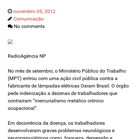
novembro 05, 2012
Comunicação
No comments
RadioAgência NP
No mês de setembro, o Ministério Público do Trabalho
(MPT) entrou com uma ação civil pública contra a
fabricante de lâmpadas elétricas Osram Brasil. O órgão
pede indenização a dezenas de trabalhadores que
contraíram “mercurialismo metálico crônico
ocupacional”.
Em decorrência da doença, os trabalhadores
desenvolveram graves problemas neurológicos e
neuropsiquiátricos como, fraqueza, depressão e