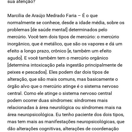
sua atenção?
Marcilia de Araújo Medrado Faria – É o que
normalmente se conhece, desde a idade média, sobre os
problemas [de saúde mental] determinados pelo
mercúrio. Você tem dois tipos de mercúrio: o mercúrio
inorgânico, que é metálico, que são os vapores e dá um
efeito a longo prazo, crônico [e, também um efeito
agudo]. E você também tem o mercúrio orgânico
[determina intoxicação pela ingestão principalmente de
peixes e pescados]. Eles podem dar dois tipos de
alteração, que são mais comuns, mas basicamente o
órgão alvo que o mercúrio atinge é o sistema nervoso
central. Como ele atinge o sistema nervoso central
podem ocorrer duas síndromes: síndromes mais
relacionadas à área neurológica ou síndromes mais na
área neuropsicológica. Eu tenho paciente dos dois tipos,
mas tem mais as manifestações neuropsicológicas, que
dão alterações cognitivas, alterações de coordenação