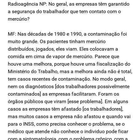
Radioagência NP: No geral, as empresas têm garantido
a segurança do trabalhador que tem contato com o
mercúrio?
MF: Nas décadas de 1980 e 1990, a contaminação foi
muito grande. Os pacientes tinham mercúrio
distribuídos, jogados, eles viam. Eles colocavam a
comida em cima de vapor de mercúrio. Parece que
houve uma melhora, porque houve uma fiscalização do
Ministério do Trabalho, mas a melhora ainda não é total,
tem casos recentes de contaminação. No modo geral,
nem os diagnósticos [dos trabalhadores possivelmente
contaminados] as empresas facilitaram. Foram os
órgãos públicos que viram [esse problema]. Em alguns
casos as empresas têm afastado [os trabalhadores],
mas muitos casos a empresa não afastou e quando vai
para o INSS, como precisa conhecer o problema, se o
médico que atende não conhece o individuo pode ficar
com a sintomatologia, com o problema crônico, com a