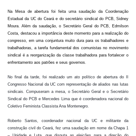
Na Mesa de abertura foi feita uma saudação da Coordenação
Estadual da UC do Ceará e do secretário sindical do PCB, Sidney
Moura. Além da saudação, o Secretário Geral do PCB, Edmilson
Costa, destacou a importância deste momento para a realização do
congresso, em uma conjuntura muito dura para os trabalhadores e
trabalhadoras, a tarefa fundamental dos comunistas no movimento
sindical é a reorganização da classe trabalhadora para fortalecer o
enfrentamento aos patrões e seus governos.
No final da tarde, foi realizado um ato político de abertura do II
Congresso Nacional da UC com representação de aliados nas lutas
sindicais. Compuseram a mesa, o Secretário Geral e o Secretário
Sindical do PCB e Mercedes Lima que é coordenadora nacional do
Coletivo Feminista Classista Ana Montenegro.
Roberto Santos, coordenador nacional da UC e militante da
construção civil do Ceará, fez uma saudação em nome da Chapa 1
– Unidade e Luta, que disputa as eleições para a direção do