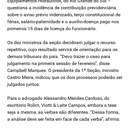
Equipamentos Hidráulicos, do Rio Grande do Sul –
questiona a incidência de contribuição previdenciária
sobre o aviso prévio indenizado, terço constitucional de
férias, salário-paternidade e o auxílio-doença pago nos
primeiros 15 dias de licença do funcionário.
Os dez ministros da seção decidiram julgar o recurso
repetitivo, cujo resultado servirá de orientação para os
demais tribunais do país. “Devo trazer o caso para
julgamento na primeira sessão de fevereiro”, disse
Campbell Marques. O presidente da 1ª Seção, ministro
Castro Meira, indicou que os dois processos poderão ser
julgados juntos.
Para o advogado Alessandro Mendes Cardoso, do
escritório Rolim, Viotti & Leite Campos, embora a tese
seja a mesma, as verbas são diferentes. “Dessa forma,
a análise deve ser feita em face de cada verba”, afirma.