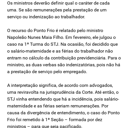
Os ministros deverão definir qual o caráter de cada
uma. Se são remunerações pela prestação de um
serviço ou indenização ao trabalhador.
O recurso do Ponto Frio é relatado pelo ministro
Napoleão Nunes Maia Filho. Em fevereiro, ele julgou o
caso na 1ª Turma do STJ. Na ocasião, foi decidido que
o salário-maternidade e as férias do trabalhador não
entram no cálculo da contribuição previdenciária. Para o
ministro, as duas verbas são indenizatórias, pois não há
a prestação de serviço pelo empregado.
A interpretação significa, de acordo com advogados,
uma reviravolta na jurisprudência da Corte. Até então, o
STJ vinha entendendo que há a incidência, pois salário-
maternidade e as férias seriam remunerações. Por
causa da divergência de entendimento, o caso do Ponto
Frio foi remetido à 1ª Seção – formada por dez
ministros – para que seja pacificado.