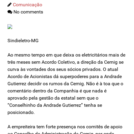
Comunicação
No comments
Sindieletro-MG
Ao mesmo tempo em que deixa os eletricitários mais de
três meses sem Acordo Coletivo, a direção da Cemig se
curva às vontades dos seus sócios privados. O atual
Acordo de Acionistas dá superpoderes para a Andrade
Gutierrez decidir os rumos da Cemig. Não é à toa que o
comentário dentro da Companhia é que nada é
aprovado pela gestão da estatal sem que o
“Conselhinho da Andrade Gutierrez” tenha se
posicionado.
A empreiteira tem forte presença nos comitês de apoio
ao Conselho de Administração da Cemig, por onde