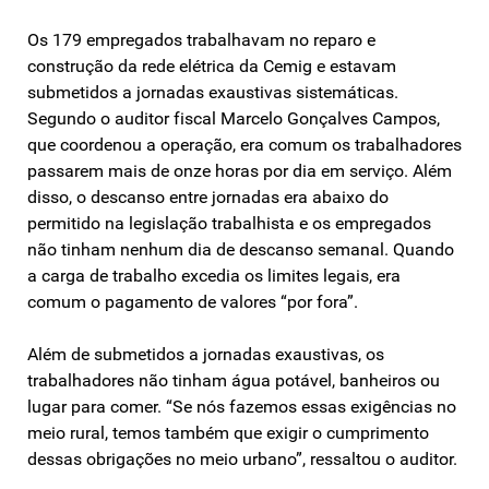
Os 179 empregados trabalhavam no reparo e
construção da rede elétrica da Cemig e estavam
submetidos a jornadas exaustivas sistemáticas.
Segundo o auditor fiscal Marcelo Gonçalves Campos,
que coordenou a operação, era comum os trabalhadores
passarem mais de onze horas por dia em serviço. Além
disso, o descanso entre jornadas era abaixo do
permitido na legislação trabalhista e os empregados
não tinham nenhum dia de descanso semanal. Quando
a carga de trabalho excedia os limites legais, era
comum o pagamento de valores “por fora”.
Além de submetidos a jornadas exaustivas, os
trabalhadores não tinham água potável, banheiros ou
lugar para comer. “Se nós fazemos essas exigências no
meio rural, temos também que exigir o cumprimento
dessas obrigações no meio urbano”, ressaltou o auditor.