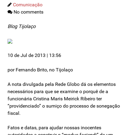
Comunicação
No comments
Blog Tijolaço
10 de Jul de 2013 | 13:56
por Fernando Brito, no Tijolaço
A nota divulgada pela Rede Globo dá os elementos
necessários para que se examine o porquê de a
funcionária Cristina Maris Meirick Ribeiro ter
“providenciado” o sumiço do processo de sonegação
fiscal.
Fatos e datas, para ajudar nossas inocentes
autoridades a construir o “modus faciendi” de um