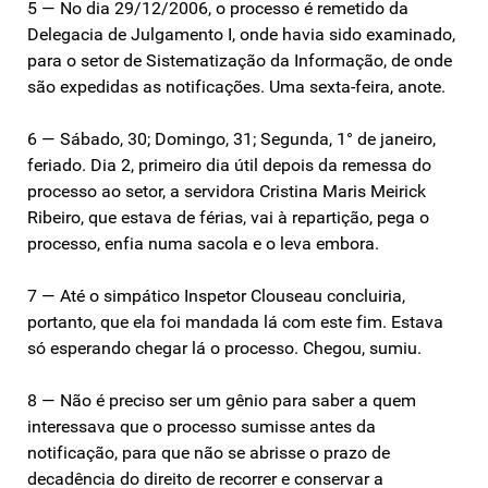
5 — No dia 29/12/2006, o processo é remetido da
Delegacia de Julgamento I, onde havia sido examinado,
para o setor de Sistematização da Informação, de onde
são expedidas as notificações. Uma sexta-feira, anote.
6 — Sábado, 30; Domingo, 31; Segunda, 1° de janeiro,
feriado. Dia 2, primeiro dia útil depois da remessa do
processo ao setor, a servidora Cristina Maris Meirick
Ribeiro, que estava de férias, vai à repartição, pega o
processo, enfia numa sacola e o leva embora.
7 — Até o simpático Inspetor Clouseau concluiria,
portanto, que ela foi mandada lá com este fim. Estava
só esperando chegar lá o processo. Chegou, sumiu.
8 — Não é preciso ser um gênio para saber a quem
interessava que o processo sumisse antes da
notificação, para que não se abrisse o prazo de
decadência do direito de recorrer e conservar a