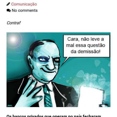
Comunicação
No comments
Contraf
Os bancos privados que operam no país fecharam