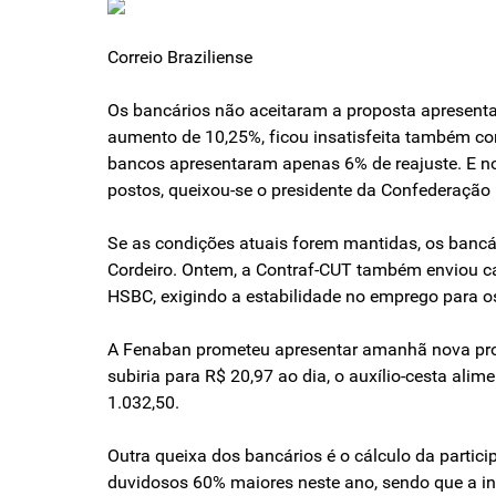
Correio Braziliense
Os bancários não aceitaram a proposta apresentad
aumento de 10,25%, ficou insatisfeita também co
bancos apresentaram apenas 6% de reajuste. E no
postos, queixou-se o presidente da Confederação
Se as condições atuais forem mantidas, os bancár
Cordeiro. Ontem, a Contraf-CUT também enviou cart
HSBC, exigindo a estabilidade no emprego para o
A Fenaban prometeu apresentar amanhã nova propos
subiria para R$ 20,97 ao dia, o auxílio-cesta ali
1.032,50.
Outra queixa dos bancários é o cálculo da partic
duvidosos 60% maiores neste ano, sendo que a in