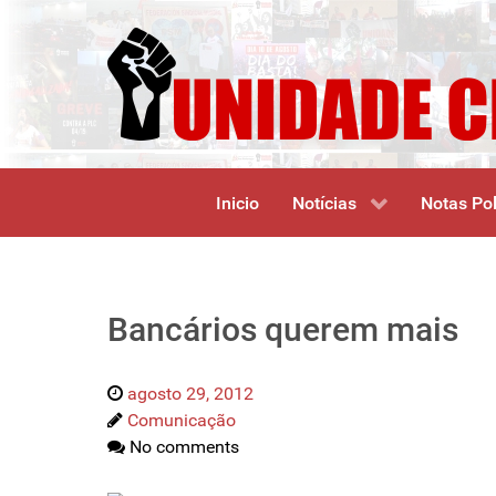
Inicio
Notícias
Notas Pol
Bancários querem mais
agosto 29, 2012
Comunicação
No comments