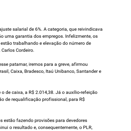
ste salarial de 6%. A categoria, que reivindicava
ão uma garantia dos empregos. Infelizmente, os
 estão trabalhando e elevação do número de
Carlos Cordeiro.
esse patamar, iremos para a greve, afirmou
asil, Caixa, Bradesco, Itaú Unibanco, Santander e
 de caixa, a R$ 2.014,38. Já o auxílio-refeição
ão de requalificação profissional, para R$
cos estão fazendo provisões para devedores
nui o resultado e, consequentemente, o PLR,