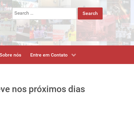
Search
for:
Sobre nós
Entre em Contato
eve nos próximos dias