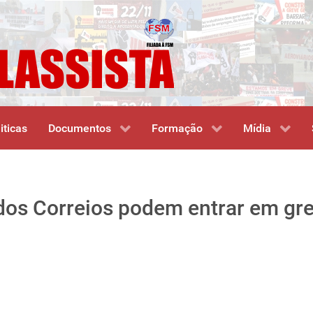
iticas
Documentos
Formação
Mídia
 dos Correios podem entrar em gr