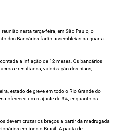
reunião nesta terça-feira, em São Paulo, o
ato dos Bancários farão assembleias na quarta-
escontada a inflação de 12 meses. Os bancários
ucros e resultados, valorização dos pisos,
feira, estado de greve em todo o Rio Grande do
resa ofereceu um reajuste de 3%, enquanto os
ios devem cruzar os braços a partir da madrugada
ncionários em todo o Brasil. A pauta de