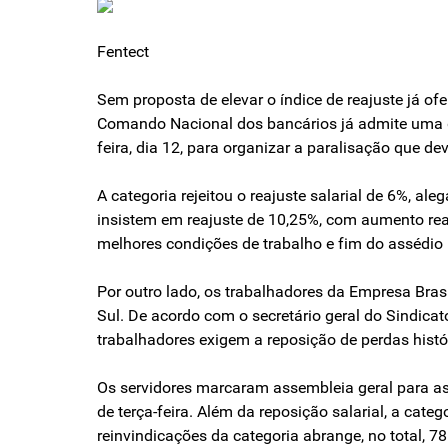
Fentect
Sem proposta de elevar o índice de reajuste já o
Comando Nacional dos bancários já admite uma da
feira, dia 12, para organizar a paralisação que d
A categoria rejeitou o reajuste salarial de 6%, a
insistem em reajuste de 10,25%, com aumento real 
melhores condições de trabalho e fim do assédio
Por outro lado, os trabalhadores da Empresa Brasi
Sul. De acordo com o secretário geral do Sindica
trabalhadores exigem a reposição de perdas histó
Os servidores marcaram assembleia geral para as
de terça-feira. Além da reposição salarial, a cate
reinvindicações da categoria abrange, no total, 78 