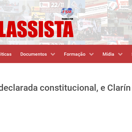
iticas
Documentos
Formação
Mídia
declarada constitucional, e Clarín