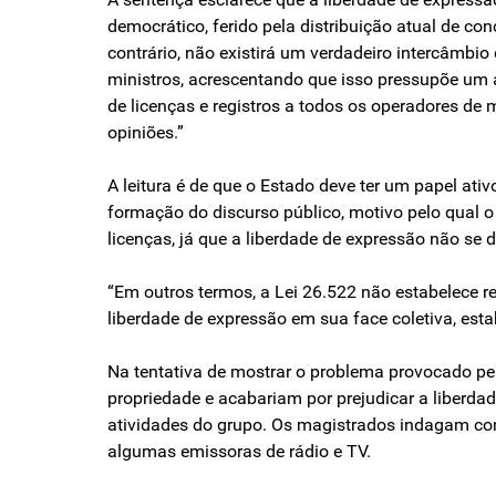
democrático, ferido pela distribuição atual de co
contrário, não existirá um verdadeiro intercâmbi
ministros, acrescentando que isso pressupõe um 
de licenças e registros a todos os operadores de 
opiniões.”
A leitura é de que o Estado deve ter um papel at
formação do discurso público, motivo pelo qual o i
licenças, já que a liberdade de expressão não se d
“Em outros termos, a Lei 26.522 não estabelece re
liberdade de expressão em sua face coletiva, estab
Na tentativa de mostrar o problema provocado pela
propriedade e acabariam por prejudicar a liberdad
atividades do grupo. Os magistrados indagam com
algumas emissoras de rádio e TV.