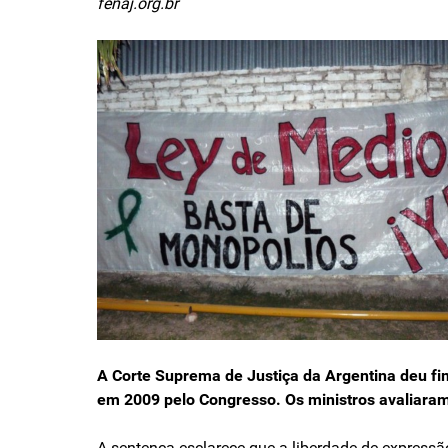
fenaj.org.br
A Corte Suprema de Justiça da Argentina deu fim
em 2009 pelo Congresso. Os ministros avaliaram q
A sentença esclarece que a liberdade de expressão