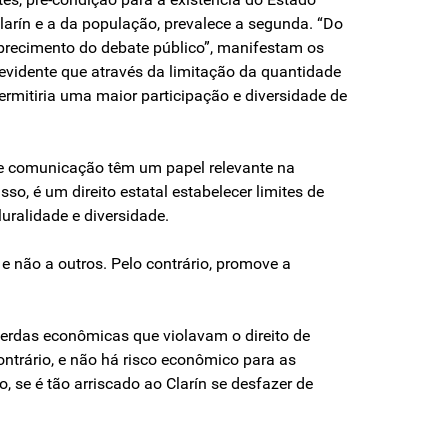
Clarín e a da população, prevalece a segunda. “Do
obrecimento do debate público”, manifestam os
evidente que através da limitação da quantidade
ermitiria uma maior participação e diversidade de
 de comunicação têm um papel relevante na
so, é um direito estatal estabelecer limites de
luralidade e diversidade.
 e não a outros. Pelo contrário, promove a
 perdas econômicas que violavam o direito de
ontrário, e não há risco econômico para as
se é tão arriscado ao Clarín se desfazer de