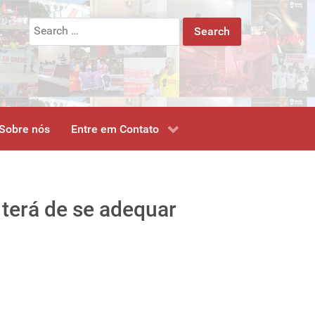
Search
for:
Sobre nós
Entre em Contato
 terá de se adequar