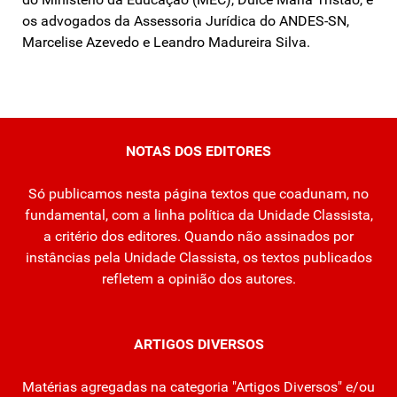
os advogados da Assessoria Jurídica do ANDES-SN,
Marcelise Azevedo e Leandro Madureira Silva.
NOTAS DOS EDITORES
Só publicamos nesta página textos que coadunam, no
fundamental, com a linha política da Unidade Classista,
a critério dos editores. Quando não assinados por
instâncias pela Unidade Classista, os textos publicados
refletem a opinião dos autores.
ARTIGOS DIVERSOS
Matérias agregadas na categoria "Artigos Diversos" e/ou