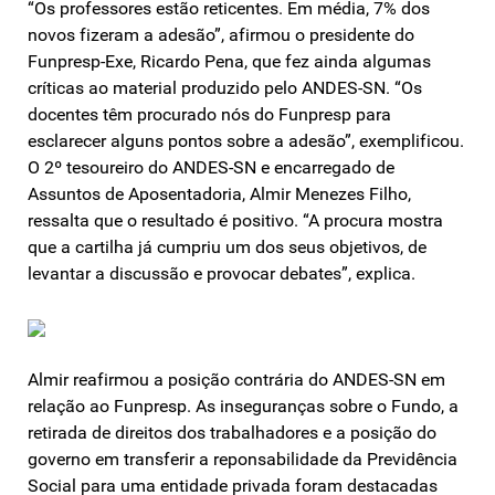
“Os professores estão reticentes. Em média, 7% dos
novos fizeram a adesão”, afirmou o presidente do
Funpresp-Exe, Ricardo Pena, que fez ainda algumas
críticas ao material produzido pelo ANDES-SN. “Os
docentes têm procurado nós do Funpresp para
esclarecer alguns pontos sobre a adesão”, exemplificou.
O 2º tesoureiro do ANDES-SN e encarregado de
Assuntos de Aposentadoria, Almir Menezes Filho,
ressalta que o resultado é positivo. “A procura mostra
que a cartilha já cumpriu um dos seus objetivos, de
levantar a discussão e provocar debates”, explica.
Almir reafirmou a posição contrária do ANDES-SN em
relação ao Funpresp. As inseguranças sobre o Fundo, a
retirada de direitos dos trabalhadores e a posição do
governo em transferir a reponsabilidade da Previdência
Social para uma entidade privada foram destacadas