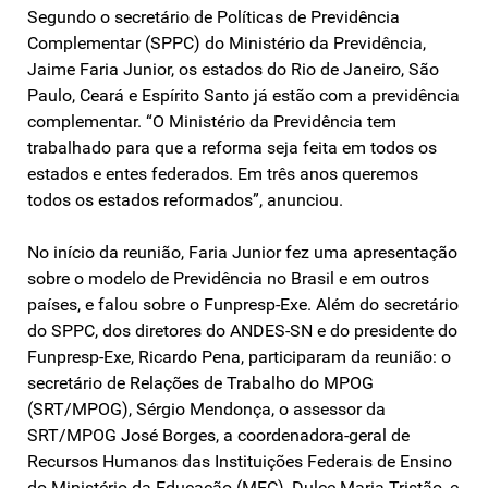
Segundo o secretário de Políticas de Previdência
Complementar (SPPC) do Ministério da Previdência,
Jaime Faria Junior, os estados do Rio de Janeiro, São
Paulo, Ceará e Espírito Santo já estão com a previdência
complementar. “O Ministério da Previdência tem
trabalhado para que a reforma seja feita em todos os
estados e entes federados. Em três anos queremos
todos os estados reformados”, anunciou.
No início da reunião, Faria Junior fez uma apresentação
sobre o modelo de Previdência no Brasil e em outros
países, e falou sobre o Funpresp-Exe. Além do secretário
do SPPC, dos diretores do ANDES-SN e do presidente do
Funpresp-Exe, Ricardo Pena, participaram da reunião: o
secretário de Relações de Trabalho do MPOG
(SRT/MPOG), Sérgio Mendonça, o assessor da
SRT/MPOG José Borges, a coordenadora-geral de
Recursos Humanos das Instituições Federais de Ensino
do Ministério da Educação (MEC), Dulce Maria Tristão, e