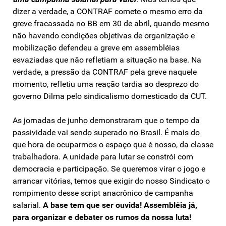
dizer a verdade, a CONTRAF comete o mesmo erro da
greve fracassada no BB em 30 de abril, quando mesmo
não havendo condições objetivas de organização e
mobilização defendeu a greve em assembléias
esvaziadas que não refletiam a situação na base. Na
verdade, a pressão da CONTRAF pela greve naquele
momento, refletiu uma reação tardia ao desprezo do
governo Dilma pelo sindicalismo domesticado da CUT.
As jornadas de junho demonstraram que o tempo da
passividade vai sendo superado no Brasil. É mais do
que hora de ocuparmos o espaço que é nosso, da classe
trabalhadora. A unidade para lutar se constrói com
democracia e participação. Se queremos virar o jogo e
arrancar vitórias, temos que exigir do nosso Sindicato o
rompimento desse script anacrônico de campanha
salarial.
A base tem que ser ouvida! Assembléia já,
para organizar e debater os rumos da nossa luta!