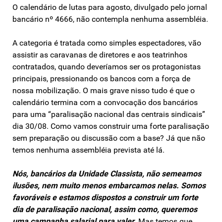
O calendário de lutas para agosto, divulgado pelo jornal
bancário nº 4666, não contempla nenhuma assembléia.
A categoria é tratada como simples espectadores, vão
assistir as caravanas de diretores e aos teatrinhos
contratados, quando deveríamos ser os protagonistas
principais, pressionando os bancos com a força de
nossa mobilização. O mais grave nisso tudo é que o
calendário termina com a convocação dos bancários
para uma “paralisação nacional das centrais sindicais”
dia 30/08. Como vamos construir uma forte paralisação
sem preparação ou discussão com a base? Já que não
temos nenhuma assembléia prevista até lá.
Nós, bancários da Unidade Classista, não semeamos
ilusões, nem muito menos embarcamos nelas. Somos
favoráveis e estamos dispostos a construir um forte
dia de paralisação nacional, assim como, queremos
uma campanha salarial para valer
. Mas temos que