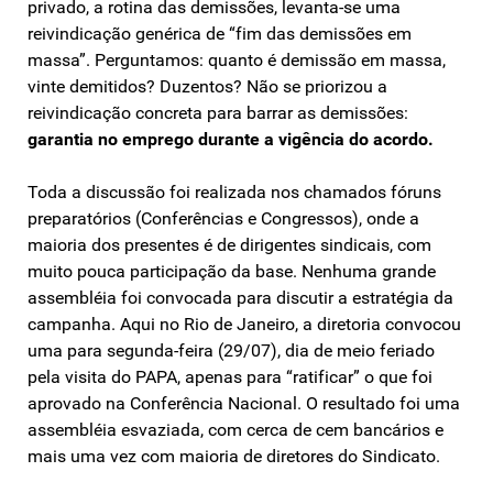
privado, a rotina das demissões, levanta-se uma
reivindicação genérica de “fim das demissões em
massa”. Perguntamos: quanto é demissão em massa,
vinte demitidos? Duzentos? Não se priorizou a
reivindicação concreta para barrar as demissões:
garantia no emprego durante a vigência do acordo.
Toda a discussão foi realizada nos chamados fóruns
preparatórios (Conferências e Congressos), onde a
maioria dos presentes é de dirigentes sindicais, com
muito pouca participação da base. Nenhuma grande
assembléia foi convocada para discutir a estratégia da
campanha. Aqui no Rio de Janeiro, a diretoria convocou
uma para segunda-feira (29/07), dia de meio feriado
pela visita do PAPA, apenas para “ratificar” o que foi
aprovado na Conferência Nacional. O resultado foi uma
assembléia esvaziada, com cerca de cem bancários e
mais uma vez com maioria de diretores do Sindicato.