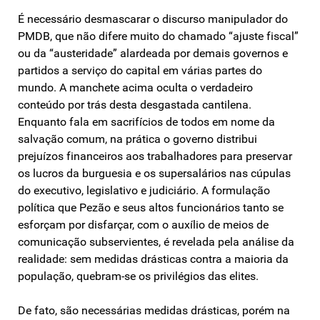
É necessário desmascarar o discurso manipulador do
PMDB, que não difere muito do chamado “ajuste fiscal”
ou da “austeridade” alardeada por demais governos e
partidos a serviço do capital em várias partes do
mundo. A manchete acima oculta o verdadeiro
conteúdo por trás desta desgastada cantilena.
Enquanto fala em sacrifícios de todos em nome da
salvação comum, na prática o governo distribui
prejuízos financeiros aos trabalhadores para preservar
os lucros da burguesia e os supersalários nas cúpulas
do executivo, legislativo e judiciário. A formulação
política que Pezão e seus altos funcionários tanto se
esforçam por disfarçar, com o auxílio de meios de
comunicação subservientes, é revelada pela análise da
realidade: sem medidas drásticas contra a maioria da
população, quebram-se os privilégios das elites.
De fato, são necessárias medidas drásticas, porém na