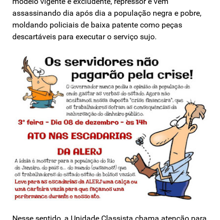
modelo vigente é excludente, repressor e vem
assassinando dia após dia a população negra e pobre,
moldando policiais de baixa patente como peças
descartáveis para executar o serviço sujo.
Nesse sentido, a Unidade Classista chama atenção para