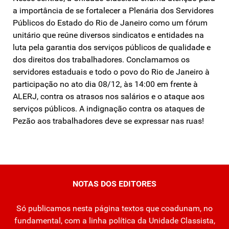
a importância de se fortalecer a Plenária dos Servidores
Públicos do Estado do Rio de Janeiro como um fórum
unitário que reúne diversos sindicatos e entidades na
luta pela garantia dos serviços públicos de qualidade e
dos direitos dos trabalhadores. Conclamamos os
servidores estaduais e todo o povo do Rio de Janeiro à
participação no ato dia 08/12, às 14:00 em frente à
ALERJ, contra os atrasos nos salários e o ataque aos
serviços públicos. A indignação contra os ataques de
Pezão aos trabalhadores deve se expressar nas ruas!
NOTAS DOS EDITORES
Só publicamos nesta página textos que coadunam, no
fundamental, com a linha política da Unidade Classista,