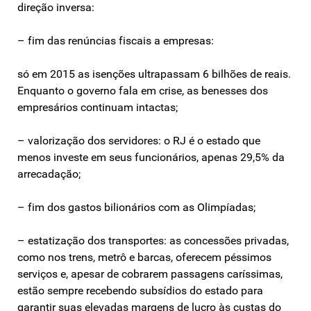
direção inversa:
– fim das renúncias fiscais a empresas:
só em 2015 as isenções ultrapassam 6 bilhões de reais.
Enquanto o governo fala em crise, as benesses dos
empresários continuam intactas;
– valorização dos servidores: o RJ é o estado que
menos investe em seus funcionários, apenas 29,5% da
arrecadação;
– fim dos gastos bilionários com as Olimpíadas;
– estatização dos transportes: as concessões privadas,
como nos trens, metrô e barcas, oferecem péssimos
serviços e, apesar de cobrarem passagens caríssimas,
estão sempre recebendo subsídios do estado para
garantir suas elevadas margens de lucro às custas do