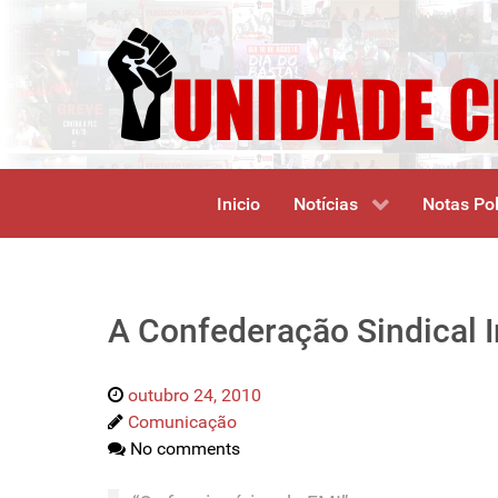
Inicio
Notícias
Notas Pol
A Confederação Sindical In
outubro 24, 2010
Comunicação
No comments