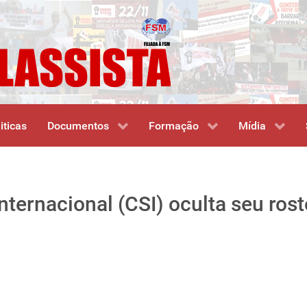
iticas
Documentos
Formação
Mídia
ternacional (CSI) oculta seu rost