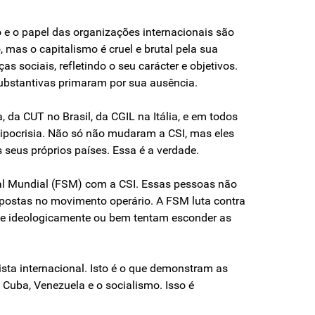
o e o papel das organizações internacionais são
as o capitalismo é cruel e brutal pela sua
 sociais, refletindo o seu carácter e objetivos.
ubstantivas primaram por sua ausência.
da CUT no Brasil, da CGIL na Itália, e em todos
ipocrisia. Não só não mudaram a CSI, mas eles
 seus próprios países. Essa é a verdade.
cal Mundial (FSM) com a CSI. Essas pessoas não
opostas no movimento operário. A FSM luta contra
dade ideologicamente ou bem tentam esconder as
sta internacional. Isto é o que demonstram as
 Cuba, Venezuela e o socialismo. Isso é