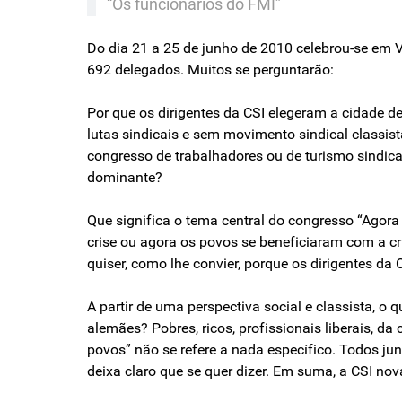
“Os funcionários do FMI”
Do dia 21 a 25 de junho de 2010 celebrou-se em 
692 delegados. Muitos se perguntarão:
Por que os dirigentes da CSI elegeram a cidade
lutas sindicais e sem movimento sindical classi
congresso de trabalhadores ou de turismo sindic
dominante?
Que significa o tema central do congresso “Agor
crise ou agora os povos se beneficiaram com a cr
quiser, como lhe convier, porque os dirigentes da 
A partir de uma perspectiva social e classista, 
alemães? Pobres, ricos, profissionais liberais, da
povos” não se refere a nada específico. Todos junt
deixa claro que se quer dizer. Em suma, a CSI no