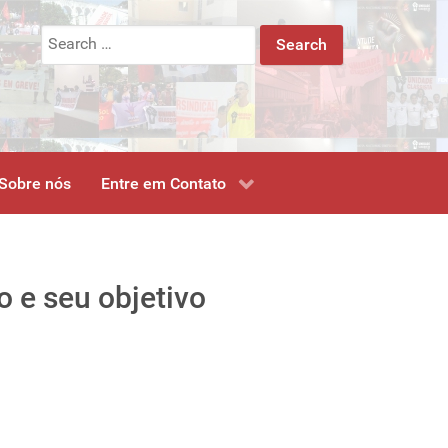
Search
for:
Sobre nós
Entre em Contato
o e seu objetivo