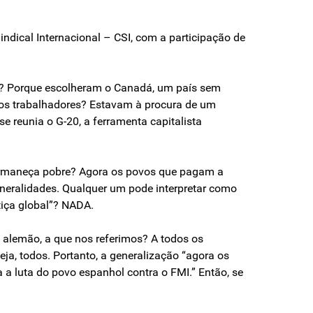
dical Internacional – CSI, com a participação de
do? Porque escolheram o Canadá, um país sem
dos trabalhadores? Estavam à procura de um
 reunia o G-20, a ferramenta capitalista
 permaneça pobre? Agora os povos que pagam a
eneralidades. Qualquer um pode interpretar como
stiça global”? NADA.
o alemão, a que nos referimos? A todos os
eja, todos. Portanto, a generalização “agora os
a a luta do povo espanhol contra o FMI.” Então, se