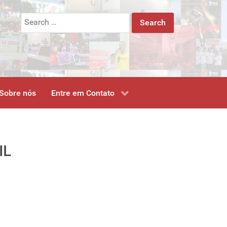
Search
for:
Sobre nós
Entre em Contato
IL