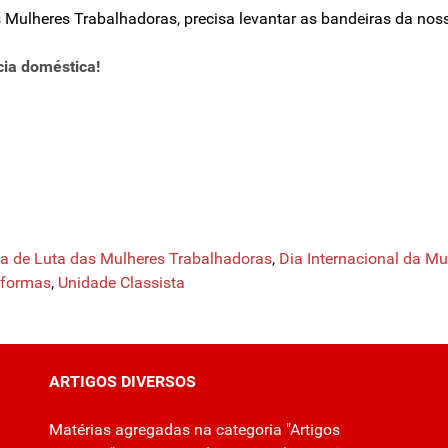
 Mulheres Trabalhadoras, precisa levantar as bandeiras da noss
cia doméstica!
ia de Luta das Mulheres Trabalhadoras
,
Dia Internacional da Mu
eformas
,
Unidade Classista
ARTIGOS DIVERSOS
Matérias agregadas na categoria "Artigos