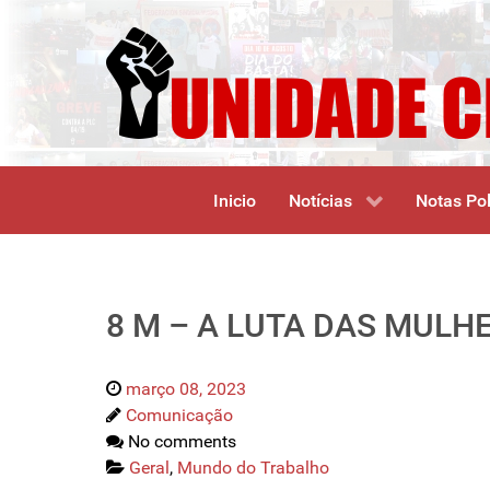
Inicio
Notícias
Notas Pol
8 M – A LUTA DAS MUL
março 08, 2023
Comunicação
No comments
Geral
,
Mundo do Trabalho