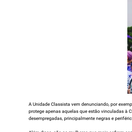
A Unidade Classista vem denunciando, por exempl
protege apenas aquelas que estão vinculadas à CL
desempregadas, princi­palmente negras e periféri