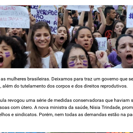
 as mulheres brasileiras. Deixamos para traz um governo que s
, além do tutelamento dos corpos e dos direitos reprodutivos.
Lula revogou uma série de medidas con­servadoras que haviam 
ssoas com útero. A nova ministra da saúde, Nísia Trindade, pro
elhos e sin­dicatos. Porém, nem todas as demandas estão na pas