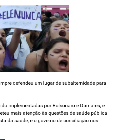
empre defendeu um lu­gar de subalternidade para
sido implementadas por Bolsonaro e Damares, e
meteu mais atenção às questões de saúde pública
ta da saúde, e o governo de conciliação nos