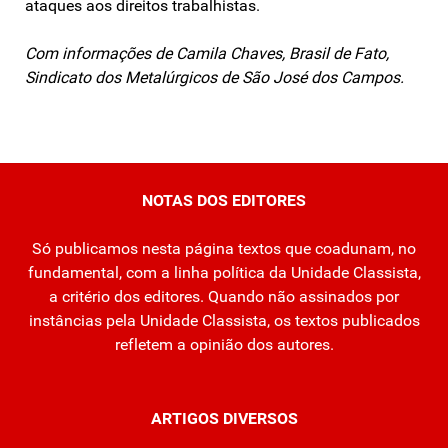
ataques aos direitos trabalhistas.
Com informações de Camila Chaves, Brasil de Fato,
Sindicato dos Metalúrgicos de São José dos Campos.
NOTAS DOS EDITORES
Só publicamos nesta página textos que coadunam, no
fundamental, com a linha política da Unidade Classista,
a critério dos editores. Quando não assinados por
instâncias pela Unidade Classista, os textos publicados
refletem a opinião dos autores.
ARTIGOS DIVERSOS