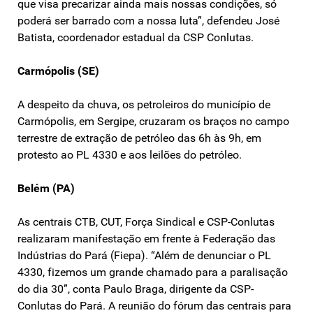
que visa precarizar ainda mais nossas condições, só
poderá ser barrado com a nossa luta”, defendeu José
Batista, coordenador estadual da CSP Conlutas.
Carmópolis (SE)
A despeito da chuva, os petroleiros do município de
Carmópolis, em Sergipe, cruzaram os braços no campo
terrestre de extração de petróleo das 6h às 9h, em
protesto ao PL 4330 e aos leilões do petróleo.
Belém (PA)
As centrais CTB, CUT, Força Sindical e CSP-Conlutas
realizaram manifestação em frente à Federação das
Indústrias do Pará (Fiepa). “Além de denunciar o PL
4330, fizemos um grande chamado para a paralisação
do dia 30”, conta Paulo Braga, dirigente da CSP-
Conlutas do Pará. A reunião do fórum das centrais para