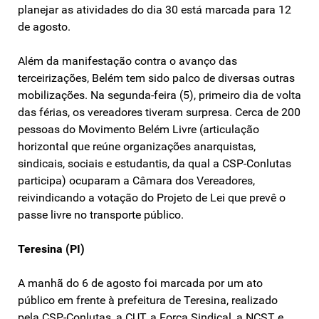
planejar as atividades do dia 30 está marcada para 12
de agosto.
Além da manifestação contra o avanço das
terceirizações, Belém tem sido palco de diversas outras
mobilizações. Na segunda-feira (5), primeiro dia de volta
das férias, os vereadores tiveram surpresa. Cerca de 200
pessoas do Movimento Belém Livre (articulação
horizontal que reúne organizações anarquistas,
sindicais, sociais e estudantis, da qual a CSP-Conlutas
participa) ocuparam a Câmara dos Vereadores,
reivindicando a votação do Projeto de Lei que prevê o
passe livre no transporte público.
Teresina (PI)
A manhã do 6 de agosto foi marcada por um ato
público em frente à prefeitura de Teresina, realizado
pela CSP-Conlutas, a CUT, a Força Sindical, a NCST e