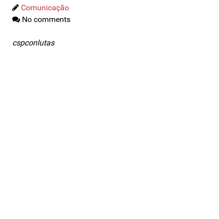
Comunicação
No comments
cspconlutas