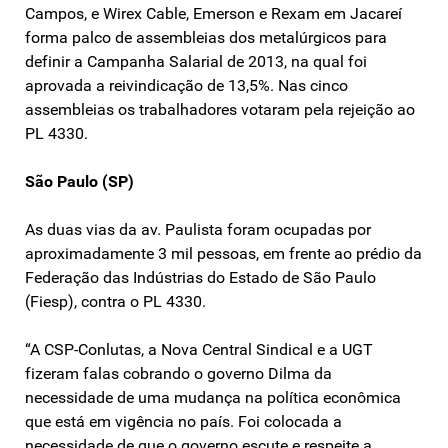
Campos, e Wirex Cable, Emerson e Rexam em Jacareí
forma palco de assembleias dos metalúrgicos para
definir a Campanha Salarial de 2013, na qual foi
aprovada a reivindicação de 13,5%. Nas cinco
assembleias os trabalhadores votaram pela rejeição ao
PL 4330.
São Paulo (SP)
As duas vias da av. Paulista foram ocupadas por
aproximadamente 3 mil pessoas, em frente ao prédio da
Federação das Indústrias do Estado de São Paulo
(Fiesp), contra o PL 4330.
“A CSP-Conlutas, a Nova Central Sindical e a UGT
fizeram falas cobrando o governo Dilma da
necessidade de uma mudança na política econômica
que está em vigência no país. Foi colocada a
necessidade de que o governo escute e respeite a