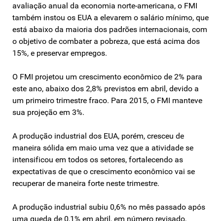
avaliação anual da economia norte-americana, o FMI
também instou os EUA a elevarem o salário mínimo, que
está abaixo da maioria dos padrões internacionais, com
o objetivo de combater a pobreza, que está acima dos
15%, e preservar empregos.
O FMI projetou um crescimento econômico de 2% para
este ano, abaixo dos 2,8% previstos em abril, devido a
um primeiro trimestre fraco. Para 2015, o FMI manteve
sua projeção em 3%.
A produção industrial dos EUA, porém, cresceu de
maneira sólida em maio uma vez que a atividade se
intensificou em todos os setores, fortalecendo as
expectativas de que o crescimento econômico vai se
recuperar de maneira forte neste trimestre.
A produção industrial subiu 0,6% no mês passado após
uma queda de 0,1% em abril, em número revisado,