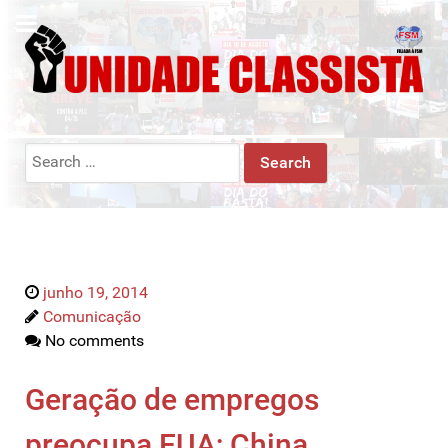
Search
for:
junho 19, 2014
Comunicação
No comments
Geração de empregos
preocupa EUA; China