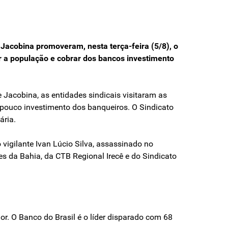
e Jacobina promoveram, nesta terça-feira (5/8), o
ar a população e cobrar dos bancos investimento
 Jacobina, as entidades sindicais visitaram as
 pouco investimento dos banqueiros. O Sindicato
ária.
vigilante Ivan Lúcio Silva, assassinado no
tes da Bahia, da CTB Regional Irecê e do Sindicato
r. O Banco do Brasil é o líder disparado com 68