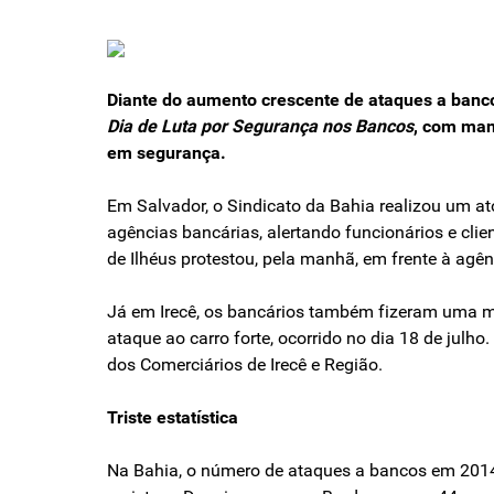
Diante do aumento crescente de ataques a bancos,
Dia de Luta por Segurança nos Bancos
, com man
em segurança.
Em Salvador, o Sindicato da Bahia realizou um at
agências bancárias, alertando funcionários e cli
de Ilhéus protestou, pela manhã, em frente à agê
Já em Irecê, os bancários também fizeram uma ma
ataque ao carro forte, ocorrido no dia 18 de julh
dos Comerciários de Irecê e Região.
Triste estatística
Na Bahia, o número de ataques a bancos em 2014 