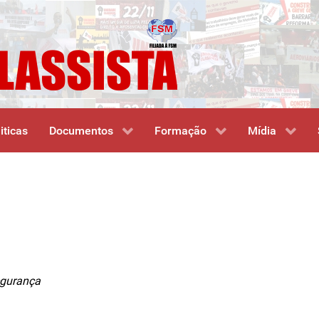
iticas
Documentos
Formação
Mídia
egurança