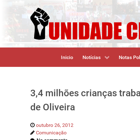
Inicio
Notícias
Notas Pol
3,4 milhões crianças traba
de Oliveira
outubro 26, 2012
Comunicação