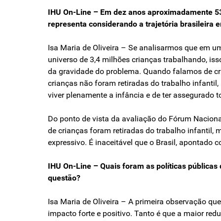
IHU On-Line – Em dez anos aproximadamente 530 
representa considerando a trajetória brasileira e
Isa Maria de Oliveira – Se analisarmos que em um
universo de 3,4 milhões crianças trabalhando, is
da gravidade do problema. Quando falamos de cri
crianças não foram retiradas do trabalho infanti
viver plenamente a infância e de ter assegurado t
Do ponto de vista da avaliação do Fórum Naciona
de crianças foram retiradas do trabalho infanti
expressivo. É inaceitável que o Brasil, apontado
IHU On-Line – Quais foram as políticas públicas
questão?
Isa Maria de Oliveira – A primeira observação qu
impacto forte e positivo. Tanto é que a maior red