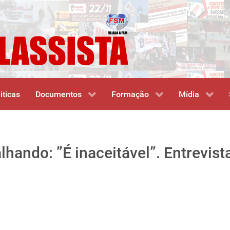
iticas
Documentos
Formação
Mídia
lhando: ”É inaceitável”. Entrevis