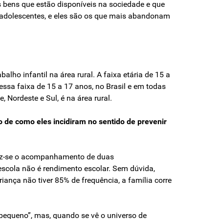
s bens que estão disponíveis na sociedade e que
s adolescentes, e eles são os que mais abandonam
balho infantil na área rural. A faixa etária de 15 a
ssa faixa de 15 a 17 anos, no Brasil e em todas
 Nordeste e Sul, é na área rural.
o de como eles incidiram no sentido de prevenir
faz-se o acompanhamento de duas
 escola não é rendimento escolar. Sem dúvida,
iança não tiver 85% de frequência, a família corre
pequeno”, mas, quando se vê o universo de