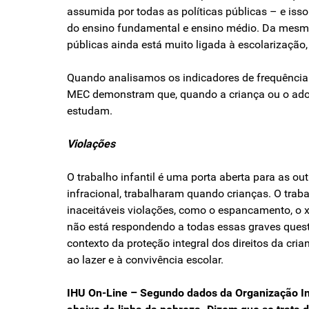
assumida por todas as políticas públicas – e iss
do ensino fundamental e ensino médio. Da mesma 
públicas ainda está muito ligada à escolarização, 
Quando analisamos os indicadores de frequência e
MEC demonstram que, quando a criança ou o adole
estudam.
Violações
O trabalho infantil é uma porta aberta para as o
infracional, trabalharam quando crianças. O trab
inaceitáveis violações, como o espancamento, o xi
não está respondendo a todas essas graves quest
contexto da proteção integral dos direitos da cria
ao lazer e à convivência escolar.
IHU On-Line – Segundo dados da Organização Int