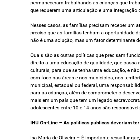
permaneceram trabalhando as crianças que trabalh
que requerem uma articulação e uma integração da
Nesses casos, as famílias precisam receber um ate
preciso que as famílias tenham a oportunidade d
não é uma solução, mas um fator determinante de
Quais são as outras políticas que precisam func
direito a uma educação de qualidade, que passa n
culturais, para que se tenha uma educação, e não
com foco nas áreas e nos municípios, nos territóri
municipal, estadual ou federal, uma responsabilida
para as crianças, além de comprometer o desenvo
mais em um país que tem um legado escravocrata
adolescentes entre 10 e 14 anos são responsáveis 
IHU On-Line – As políticas públicas deveriam t
Isa Maria de Oliveira – É importante ressaltar que