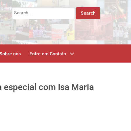
Search
for:
Sobre nós
Entre em Contato
ta especial com Isa Maria