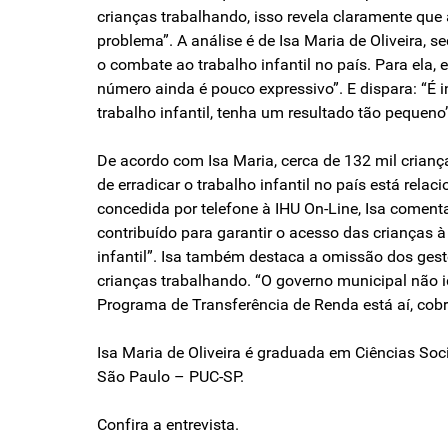
crianças trabalhando, isso revela claramente qu
problema”. A análise é de Isa Maria de Oliveira, 
o combate ao trabalho infantil no país. Para ela,
número ainda é pouco expressivo”. E dispara: “É 
trabalho infantil, tenha um resultado tão pequeno”
De acordo com Isa Maria, cerca de 132 mil criança
de erradicar o trabalho infantil no país está rela
concedida por telefone à IHU On-Line, Isa coment
contribuído para garantir o acesso das crianças
infantil”. Isa também destaca a omissão dos ges
crianças trabalhando. “O governo municipal não id
Programa de Transferência de Renda está aí, cobr
Isa Maria de Oliveira é graduada em Ciências Soc
São Paulo – PUC-SP.
Confira a entrevista.