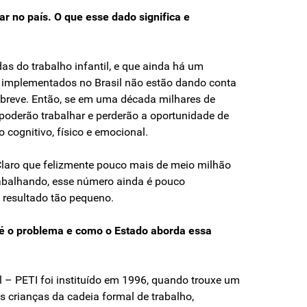
r no país. O que esse dado significa e
s do trabalho infantil, e que ainda há um
 e implementados no Brasil não estão dando conta
 breve. Então, se em uma década milhares de
 poderão trabalhar e perderão a oportunidade de
 cognitivo, físico e emocional.
Claro que felizmente pouco mais de meio milhão
rabalhando, esse número ainda é pouco
m resultado tão pequeno.
l é o problema e como o Estado aborda essa
l – PETI foi instituído em 1996, quando trouxe um
as crianças da cadeia formal de trabalho,