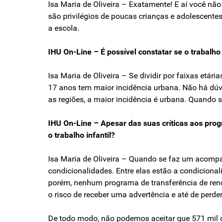
Isa Maria de Oliveira – Exatamente! E aí você nã
são privilégios de poucas crianças e adolescente
a escola.
IHU On-Line – É possível constatar se o trabalho
Isa Maria de Oliveira – Se dividir por faixas etária
17 anos tem maior incidência urbana. Não há dúvi
as regiões, a maior incidência é urbana. Quando s
IHU On-Line – Apesar das suas críticas aos prog
o trabalho infantil?
Isa Maria de Oliveira – Quando se faz um acomp
condicionalidades. Entre elas estão a condicional
porém, nenhum programa de transferência de renda 
o risco de receber uma advertência e até de perder
De todo modo, não podemos aceitar que 571 mil c