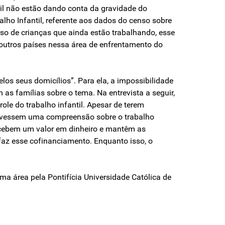
il não estão dando conta da gravidade do
alho Infantil, referente aos dados do censo sobre
rso de crianças que ainda estão trabalhando, esse
 outros países nessa área de enfrentamento do
los seus domicílios”. Para ela, a impossibilidade
m as famílias sobre o tema. Na entrevista a seguir,
le do trabalho infantil. Apesar de terem
 tivessem uma compreensão sobre o trabalho
ecebem um valor em dinheiro e mantêm as
 faz esse cofinanciamento. Enquanto isso, o
ma área pela Pontifícia Universidade Católica de