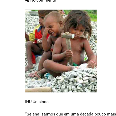
No comments
IHU Unisinos
“Se analisarmos que em uma década pouco mais de