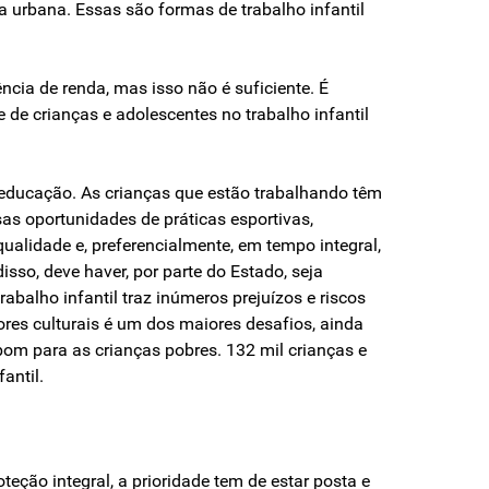
 urbana. Essas são formas de trabalho infantil
ncia de renda, mas isso não é suficiente. É
de crianças e adolescentes no trabalho infantil
 educação. As crianças que estão trabalhando têm
as oportunidades de práticas esportivas,
ualidade e, preferencialmente, em tempo integral,
isso, deve haver, por parte do Estado, seja
abalho infantil traz inúmeros prejuízos e riscos
res culturais é um dos maiores desafios, ainda
m para as crianças pobres. 132 mil crianças e
antil.
oteção integral, a prioridade tem de estar posta e