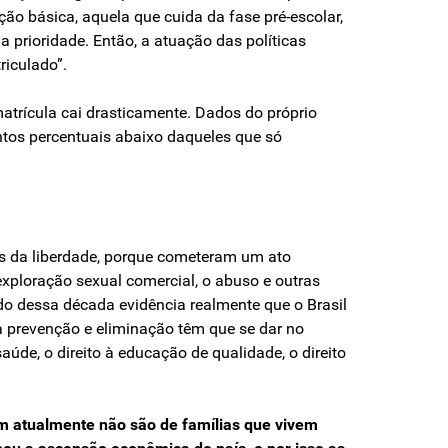
ão básica, aquela que cuida da fase pré-escolar,
prioridade. Então, a atuação das políticas
riculado”.
atrícula cai drasticamente. Dados do próprio
ntos percentuais abaixo daqueles que só
dos da liberdade, porque cometeram um ato
exploração sexual comercial, o abuso e outras
ado dessa década evidência realmente que o Brasil
 prevenção e eliminação têm que se dar no
aúde, o direito à educação de qualidade, o direito
m atualmente não são de famílias que vivem