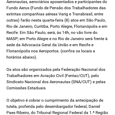
Aeronautas, aeroviários aposentados e participantes do
Fundo Aerus (Fundo de Pensão dos Trabalhadores das
extintas companhias aéreas Varig e Transbrasil, entre
outras) farão nesta quarta-feira (8) atos em São Paulo,
Rio de Janeiro, Curitiba, Porto Alegre, Florianópolis e em
Recife. Em São Paulo, será, às 14h, no vão livre do
MASP; em Porto Alegre e no Rio de Janeiro será frente à
sede da Advocacia Geral da União e em Recife e
Florianópolis nos Aeroportos. (confira os locais e
horários abaixo).
Os atos são organizados pela Federação Nacional dos
Trabalhadores em Aviação Civil (Fentac/CUT), pelo
Sindicato Nacional dos Aeronautas (SNA/CUT) e pelas
Comissões Estaduais.
O objetivo é cobrar o cumprimento da antecipação de
tutela, proferida pelo desembargador federal, Daniel
Paes Ribeiro, do Tribunal Regional Federal da 1.ª Região