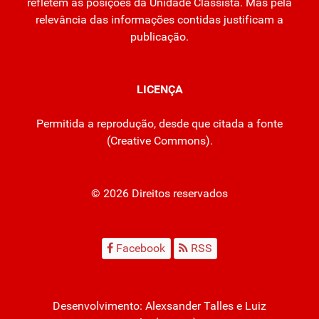
refletem as posições da Unidade Classista. Mas pela
relevância das informações contidas justificam a
publicação.
LICENÇA
Permitida a reprodução, desde que citada a fonte
(
Creative Commons
).
© 2026 Direitos reservados
Facebook
RSS
Desenvolvimento:
Alexsander Talles
e Luiz