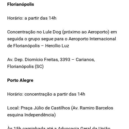
Florianópolis
Horário: a partir das 14h
Concentração no Lule Dog (próximo ao Aeroporto) em
seguida o grupo segue para o Aeroporto Internacional
de Florianópolis – Hercílio Luz
Av. Dep. Diomício Freitas, 3393 – Carianos,
Florianópolis (SC)
Porto Alegre
Horário: concentração a partir das 14h
Local: Praça Júlio de Castilhos (Av. Ramiro Barcelos
esquina Independência)
Às 15h caminhada até a Advocacia Geral da União