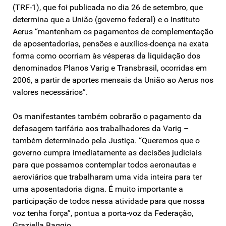
(TRF-1), que foi publicada no dia 26 de setembro, que
determina que a União (governo federal) e o Instituto
Aerus “mantenham os pagamentos de complementação
de aposentadorias, pensões e auxílios-doença na exata
forma como ocorriam às vésperas da liquidação dos
denominados Planos Varig e Transbrasil, ocorridas em
2006, a partir de aportes mensais da União ao Aerus nos
valores necessários”.
Os manifestantes também cobrarão o pagamento da
defasagem tarifária aos trabalhadores da Varig –
também determinado pela Justiça. “Queremos que o
governo cumpra imediatamente as decisões judiciais
para que possamos contemplar todos aeronautas e
aeroviários que trabalharam uma vida inteira para ter
uma aposentadoria digna. É muito importante a
participação de todos nessa atividade para que nossa
voz tenha força”, pontua a porta-voz da Federação,
Graziella Baggio.