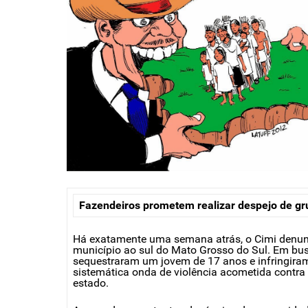
Fazendeiros prometem realizar despejo de g
Há exatamente uma semana atrás, o Cimi denunc
município ao sul do Mato Grosso do Sul. Em bus
sequestraram um jovem de 17 anos e infringiram 
sistemática onda de violência acometida contra 
estado.