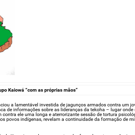
rupo Kaiowá “com as próprias mãos”
iou a lamentável investida de jagunços armados contra um jo
ca de informações sobre as lideranças da tekoha – lugar onde
contra ele uma longa e aterrorizante sessão de tortura psicol
os povos indígenas, revelam a continuidade da formação de milíc