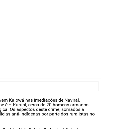
vem Kaiowá nas imediações de Naviraí,
 se é – Kurupi, cerca de 20 homens armados
ógica. Os aspectos deste crime, somados a
ias anti-indígenas por parte dos ruralistas no