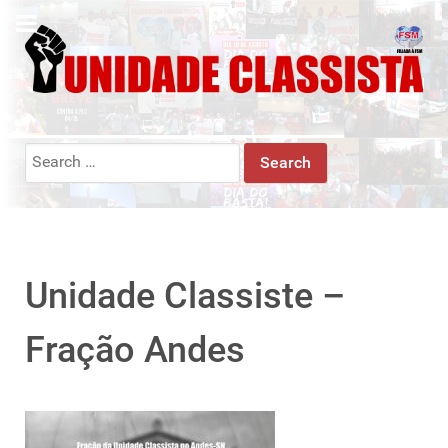
Search
for:
Unidade Classiste –
Fração Andes