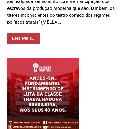
ser realizada senão junto com a emancipação dos
escravos da produção moderna que são, também, os
títeres inconscientes do teatro cômico dos regimes
políticos atuais” (MELLA,…
Leia Mais...