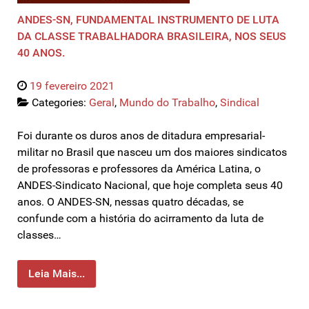
ANDES-SN, FUNDAMENTAL INSTRUMENTO DE LUTA
DA CLASSE TRABALHADORA BRASILEIRA, NOS SEUS
40 ANOS.
19 fevereiro 2021
Categories:
Geral
,
Mundo do Trabalho
,
Sindical
Foi durante os duros anos de ditadura empresarial-
militar no Brasil que nasceu um dos maiores sindicatos
de professoras e professores da América Latina, o
ANDES-Sindicato Nacional, que hoje completa seus 40
anos. O ANDES-SN, nessas quatro décadas, se
confunde com a história do acirramento da luta de
classes…
Leia Mais...