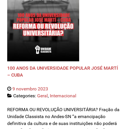
100 ANOS DA UNIVERSIDADE POPULAR JOSÉ MARTÍ
– CUBA
9 novembro 2023
Categories:
Geral
,
Internacional
REFORMA OU REVOLUÇÃO UNIVERSITÁRIA? Fração da
Unidade Classista no Andes-SN “a emancipação
definitiva da cultura e de suas instituições não poderá