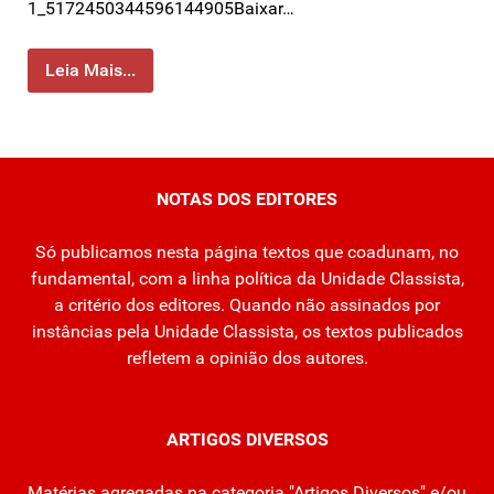
1_5172450344596144905Baixar…
Leia Mais...
NOTAS DOS EDITORES
Só publicamos nesta página textos que coadunam, no
fundamental, com a linha política da Unidade Classista,
a critério dos editores. Quando não assinados por
instâncias pela Unidade Classista, os textos publicados
refletem a opinião dos autores.
ARTIGOS DIVERSOS
Matérias agregadas na categoria "Artigos Diversos" e/ou