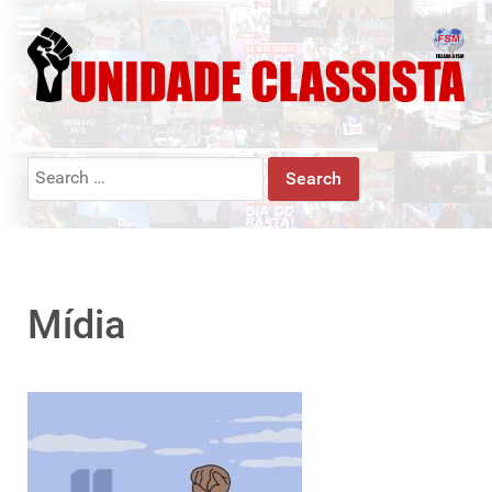
Search
for:
Mídia