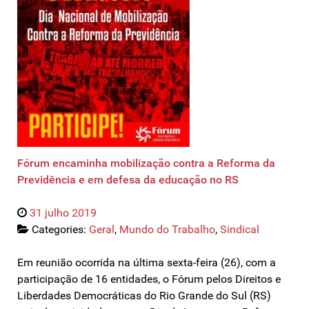
Fórum encaminha mobilização contra a Reforma da
Previdência e em defesa da educação no RS
31 julho 2019
Categories:
Geral
,
Mundo do Trabalho
,
Sindical
Em reunião ocorrida na última sexta-feira (26), com a
participação de 16 entidades, o Fórum pelos Direitos e
Liberdades Democráticas do Rio Grande do Sul (RS)