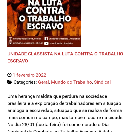
UNIDADE CLASSISTA NA LUTA CONTRA O TRABALHO
ESCRAVO
1 fevereiro 2022
Categories:
Geral
,
Mundo do Trabalho
,
Sindical
Uma herança maldita que perdura na sociedade
brasileira é a exploração de trabalhadores em situação
análoga a escravidão, situação que se realiza de forma
mais comum no campo, mas também ocorre na cidade.
No dia 28/01 (sexta-feira) foi comemorado o Dia
Nacional de Combate ao Trabalho Escravo. A data…