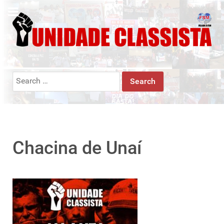
Search
for:
Chacina de Unaí