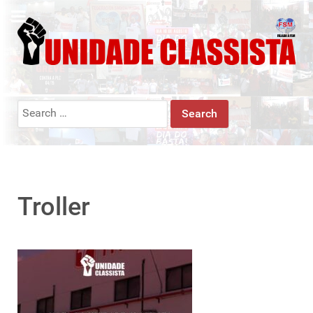
Search
for:
Troller