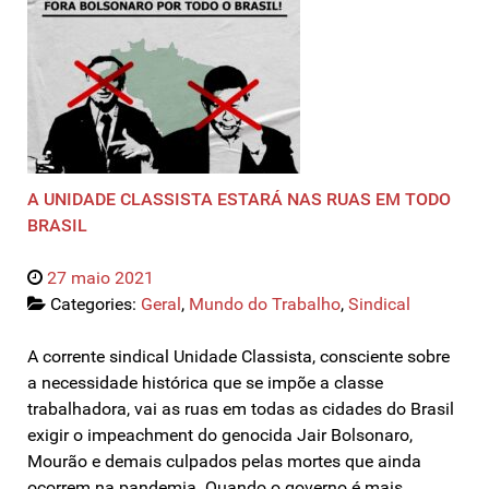
A UNIDADE CLASSISTA ESTARÁ NAS RUAS EM TODO
BRASIL
27 maio 2021
Categories:
Geral
,
Mundo do Trabalho
,
Sindical
A corrente sindical Unidade Classista, consciente sobre
a necessidade histórica que se impõe a classe
trabalhadora, vai as ruas em todas as cidades do Brasil
exigir o impeachment do genocida Jair Bolsonaro,
Mourão e demais culpados pelas mortes que ainda
ocorrem na pandemia. Quando o governo é mais…