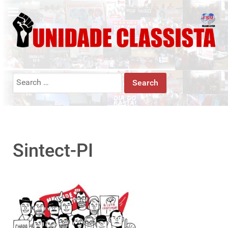
Search
for:
Sintect-PI