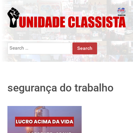
Search
for:
segurança do trabalho