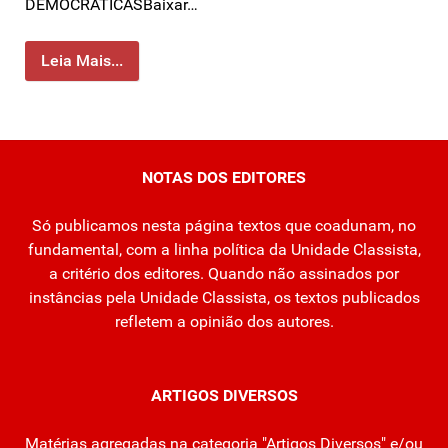
DEMOCRÁTICASBaixar…
Leia Mais...
NOTAS DOS EDITORES
Só publicamos nesta página textos que coadunam, no
fundamental, com a linha política da Unidade Classista,
a critério dos editores. Quando não assinados por
instâncias pela Unidade Classista, os textos publicados
refletem a opinião dos autores.
ARTIGOS DIVERSOS
Matérias agregadas na categoria "Artigos Diversos" e/ou